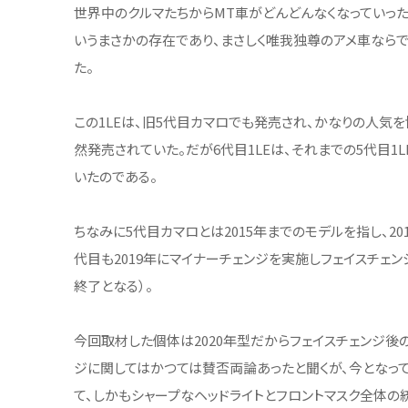
世界中のクルマたちからMT車がどんどんなくなっていった
いうまさかの存在であり、まさしく唯我独尊のアメ車なら
た。
この1LEは、旧5代目カマロでも発売され、かなりの人気
然発売されていた。だが6代目1LEは、それまでの5代目1
いたのである。
ちなみに5代目カマロとは2015年までのモデルを指し、20
代目も2019年にマイナーチェンジを実施しフェイスチェン
終了となる）。
今回取材した個体は2020年型だからフェイスチェンジ後
ジに関してはかつては賛否両論あったと聞くが、今となっ
て、しかもシャープなヘッドライトとフロントマスク全体の