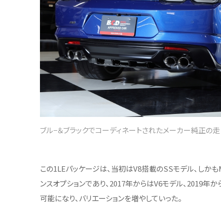
ブル−＆ブラックでコーディネートされたメーカー純正の
この1LEパッケージは、当初はV8搭載のSSモデル、しか
ンスオプションであり、2017年からはV6モデル、2019
可能になり、バリエーションを増やしていった。