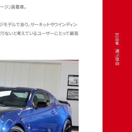
ケージ」装着車。
ジモデルであり、サーキットやワインディン
足りないと考えているユーザーにとって最高
BUBUを選ぶ理由