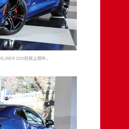
行6,995キロの超極上個体。