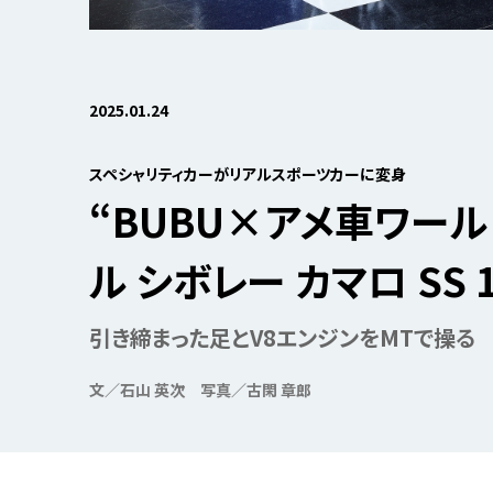
2025.01.24
スペシャリティカーがリアルスポーツカーに変身
“BUBU×アメ車ワールド
ル シボレー カマロ SS 1
引き締まった足とV8エンジンをMTで操る
文／石山 英次
写真／古閑 章郎