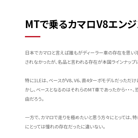
MTで乗るカマロV8エンジ
日本でカマロと言えば誰もがディーラー車の存在を思い浮
されなかったが、名品と言われる存在が本国ラインナップには
特に1LEは、ベースがV8、V6、直4ターボモデルだっただ
かし、ベースとなるのはそれらのMT車であったから・・・
由だろう。
一方で、カマロで走りを極めたいと思う方々にとっては、特
にとっては憧れの存在だったに違いない。