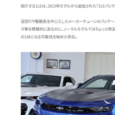
紹介する1LEは、2013年モデルから追加された「1LEパッ
足回りや駆動系を中心としたメーカーチューンのパッケー
グ等を積極的に走るのに、ノーマルモデルではちょっと物
の1台になる可能性を秘めた存在。