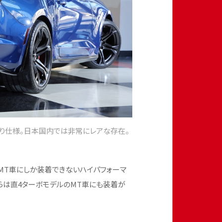
走り仕様。日本国内では非常にレアな存在。
もMT車にしか装着できないハイパフォーマ
年からは直4ターボモデルのMT車にも装着が