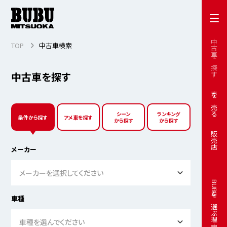
中古車を探す
TOP
中古車検索
中古車を探す
車を売る
シーン
ランキング
条件から探す
アメ車を探す
から探す
から探す
販売店
メーカー
メーカーを選択してください
BUBUを選ぶ理由
車種
車種を選んでください