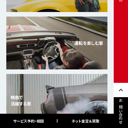
運転を楽しむ車
映画で
活躍する車
お問い合わせ
サービス予約・相談
ネット査定＆買取