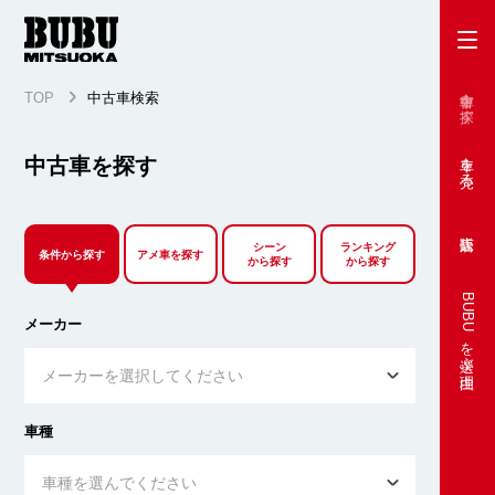
中古車を探す
TOP
中古車検索
車を売る
中古車を探す
シーン
ランキング
条件から探す
アメ車を探す
から探す
から探す
BUBUを選ぶ理由
メーカー
メーカーを選択してください
車種
車種を選んでください