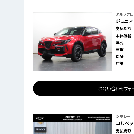
アルファロ
ジュニア
支払総額
本体価格
年式
車検
保証
店舗
お問い合わせフォ
シボレー
コルベッ
支払総額