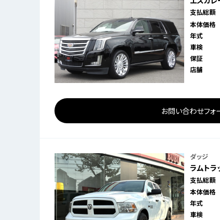
エスカレー
支払総額
本体価格
年式
車検
保証
店舗
お問い合わせフォ
ダッジ
ラムトラッ
支払総額
本体価格
年式
車検