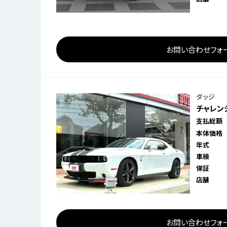
お問い合わせフォ
ダッジ
チャレンジ
支払総額
本体価格
年式
車検
保証
店舗
お問い合わせフォ