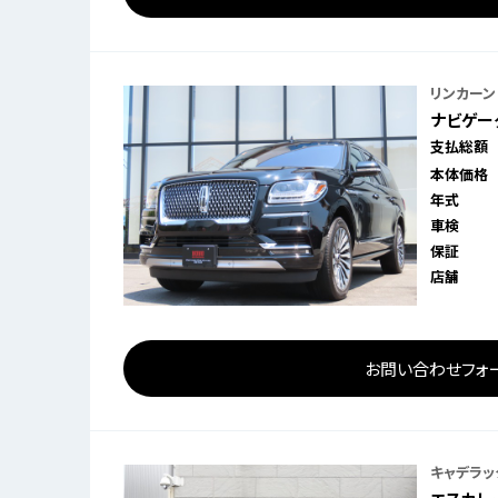
リンカーン
ナビゲータ
支払総額
本体価格
年式
車検
保証
店舗
お問い合わせフォ
キャデラッ