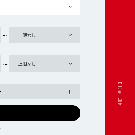
上限なし
上限なし
中古車を探す
む
ア