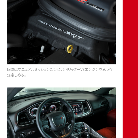
個体はマニュアルミッションだけに、6.4リッターV8エンジンを思う存
分楽しめる。