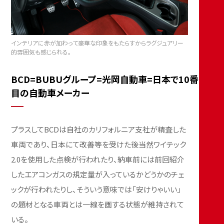
インテリアに赤が加わって豪華な印象をもたらすからラグジュアリー
的雰囲気も感じられる。
BCD=BUBUグループ=光岡自動車=日本で10番
目の自動車メーカー
プラスしてBCDは自社のカリフォルニア支社が精査した
車両であり、日本にて改善等を受けた後当然ワイテック
2.0を使用した点検が行われたり、納車前には前回紹介
したエアコンガスの規定量が入っているかどうかのチェ
ックが行われたりし、そういう意味では「安けりゃいい」
の題材となる車両とは一線を画する状態が維持されて
いる。