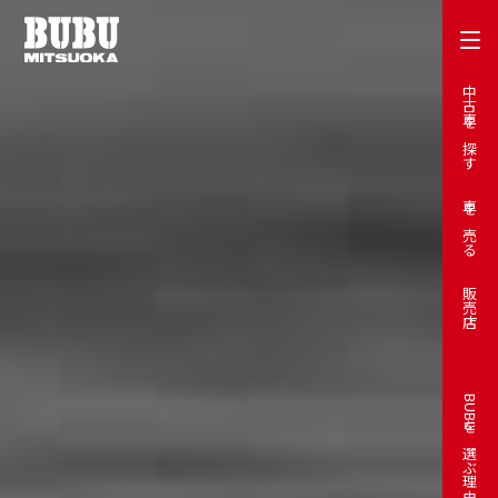
中古車を探す
車を売る
販売店
BUBUを選ぶ理由