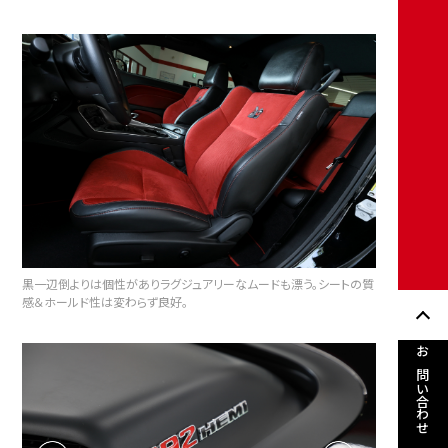
黒一辺倒よりは個性がありラグジュアリーなムードも漂う。シートの質
感＆ホールド性は変わらず良好。
お問い合わせ