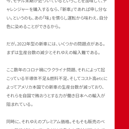
今、モデル末期が近づいているということを加味して、チ
ャレンジャーを購入するなら、『新車』であれば申し分な
い。というのも、あの「味」を慣らし運転から味わえ、自分
色に染めることができるから。
だが。2022年型の新車には、いくつかの問題点がある。
まずは生産台数の減少とそれゆえの輸入難である。
ここ数年のコロナ禍にウクライナ問題、それによって起
こっている半導体不足＆燃料不足、そしてコスト高etcに
よってアメリカ本国での新車の生産台数が減っており、
それらを自国で賄おうとする力が働き日本への輸入が
阻まれている。
同時に、それゆえのプレミアム価格。そもそも販売のベ