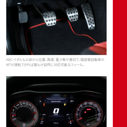
ABCペダルも以前から位置、角度、重さ等が適切で、国産軽自動車の
MTが運転できれば誰もが自然に対応可能なフィール。