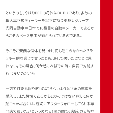
というのも、やはりBCDの母体はBUBUであり、多数の
輸入車正規ディーラーを傘下に持つBUBUグループ＝
光岡自動車＝日本で10番目の自動車メーカーであるか
らこそのベース車両が揃えられているのである。
そこそこ安価な個体を見つけ、何も起こらなかったらラ
ッキー的な感じで買うことも、決して悪いことだとは思
わない。その場合、何か起こればその時に自費で対処す
れば良いのだから。
一方で可能な限り何も起こらないような状況の車両を
購入し、また機械であるから100％ではないゆえに何か
起こった場合には、適切にアフターフォローしてくれる専
門店で買いたいというのなら（関東圏で6店舗、さら阪神