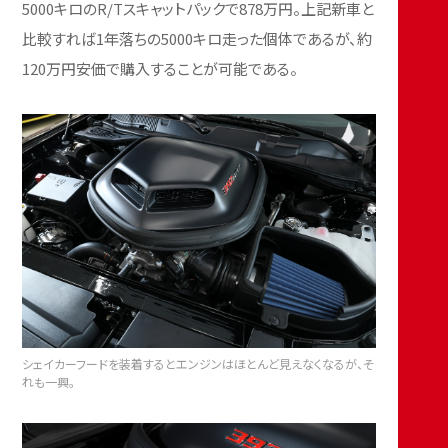
5000キロのR/Tスキャットパックで878万円。上記新車と
比較すれば1年落ちの5000キロ走った個体であるが、約
120万円安価で購入することが可能である。
シェイカーフードを装着するとエンジンはほとんど見えなくなるが、そ
れも一興。