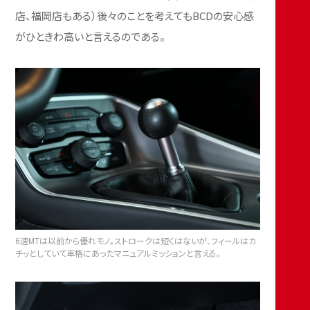
店、福岡店もある）後々のことを考えてもBCDの安心感
がひときわ高いと言えるのである。
6速MTは以前から優れモノ。ストロークは短くはないが、フィールはカ
チッとしていて車格にあったマニュアルミッションと言える。