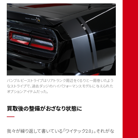
バンブルビーストライプはリアトランク周辺をぐるりと一周巻いたよう
なストライプで、過去ダッジのハイパフォーマンスモデルに与えられた
オプションアイテムだった。
買取後の整備がおざなり状態に
我々が繰り返して書いている「ワイテック2.0」。それがな