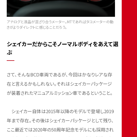
アナログと液晶が混ざり合うメーター。MTであればタコメーターの動
きがよりダイレクトに感じることだろう。
シェイカーだからこそノーマルボディをあえて選
ぶ
さて、そんなBCD車両であるが、今回はかなりレアな存
在と言えるかもしれない。それはシェイカーパッケージ
が装着されたマニュアルミッション車であるということ。
シェイカー自体は2015年以降のモデルで登場し2019
年まで存在。その後はシェイカーパッケージとして残り、
ここ最近では2020年の50周年記念モデルにも採用され