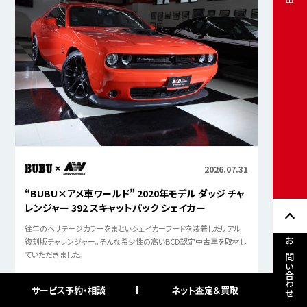
2026.07.31
“BUBU×アメ車ワールド” 2020年モデル ダッジ チャ
レンジャー 392 スキャットパック シェイカー
往年のヘリテージカラーをまといシェイカーフードを装着したリアル
復刻版チャレンジャー。そんな希少性の高いBCD認定中古車を取材し
お問い合わせ
ていただきました。
サービス予約・相談
ネット査定＆買取