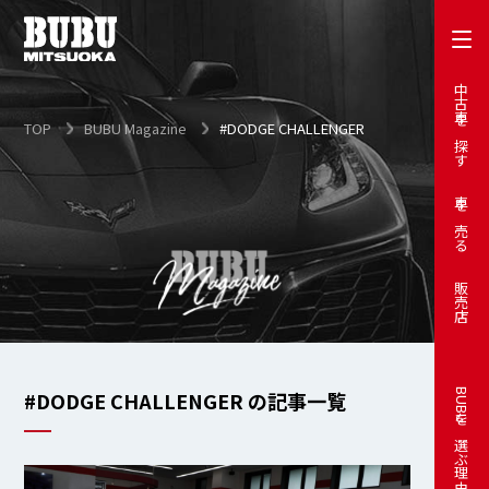
中古車を探す
TOP
BUBU Magazine
#DODGE CHALLENGER
車を売る
販売店
#DODGE CHALLENGER の記事一覧
BUBUを選ぶ理由