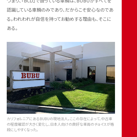
つまり、『BCD』で扱っている車輌は、BUBUがすべてを
認識している車輌のみであり、だからこそ安心なのであ
る。われわれが自信を持ってお勧めする理由も、そこに
ある。
カリフォルニアにあるBUBUの現地法人。ここの存在によって、中古車
の程度確認が大きく変化し、日本人向けの良好な車両のチョイスが格
段にしやすくなった。