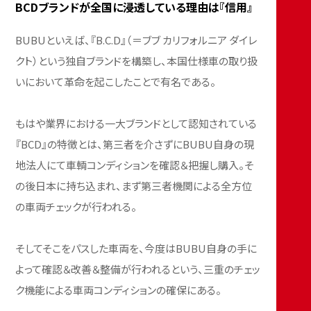
BCDブランドが全国に浸透している理由は『信用』
BUBUといえば、『B.C.D』（＝ブブ カリフォルニア ダイレ
クト）という独自ブランドを構築し、本国仕様車の取り扱
いにおいて革命を起こしたことで有名である。
もはや業界における一大ブランドとして認知されている
『BCD』の特徴とは、第三者を介さずにBUBU自身の現
地法人にて車輌コンディションを確認＆把握し購入。そ
の後日本に持ち込まれ、まず第三者機関による全方位
の車両チェックが行われる。
そしてそこをパスした車両を、今度はBUBU自身の手に
よって確認＆改善＆整備が行われるという、三重のチェッ
ク機能による車両コンディションの確保にある。