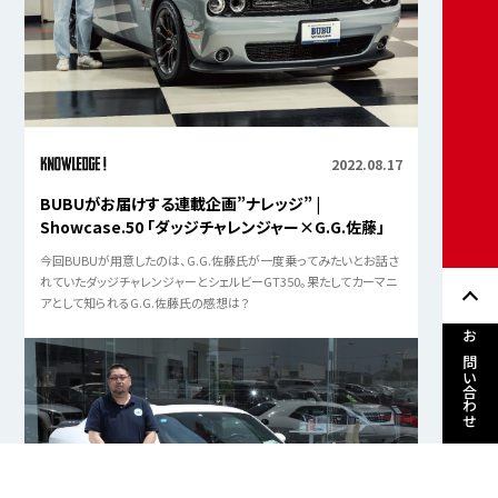
2022.08.17
BUBUがお届けする連載企画”ナレッジ” |
Showcase.50 「ダッジチャレンジャー×G.G.佐藤」
今回BUBUが用意したのは、G.G.佐藤氏が一度乗ってみたいとお話さ
れていたダッジチャレンジャーとシェルビーGT350。果たしてカーマニ
アとして知られるG.G.佐藤氏の感想は？
お問い合わせ