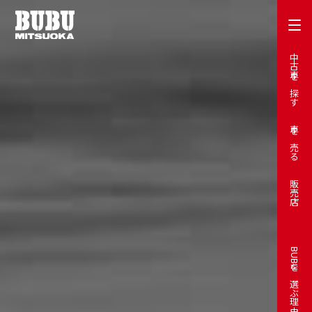
中古車を探す
車を売る
販売店
BUBUを選ぶ理由