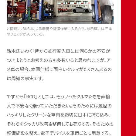
と同時に、BUBUによる改善や整備作業に入るから、展示車には三重
のチェックが入っている。
鈴木氏いわく「昔から並行輸入車には何らかの不安が
つきまとうとお考えの方も多数いると思われますが、ア
メ車の場合、本国仕様に面白いクルマがたくさんあるの
は周知の事実です。
ですから『BCD』としては、そういったクルマたちを直輸
入で不安なく乗っていただきたい。そのためには履歴の
ハッキリしたクリーンな車両を適切に日本に持ち込み、
それらをシッカリ改善＆整備してお売りする。そのための
整備施設を整え、電子デバイスを車両ごとに用意する。