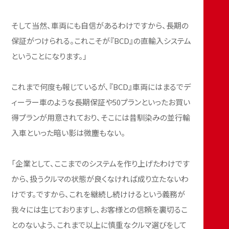
そして当然、車両にも自信があるわけですから、長期の
保証がつけられる。これこそが『BCD』の直輸入システム
ということになります。」
これまで何度も報じているが、『BCD』車両にはまるでデ
ィーラー車のような長期保証や50プランといったお買い
得プランが用意されており、そこには昔馴染みの並行輸
入車といった暗い影は微塵もない。
「企業として、ここまでのシステムを作り上げたわけです
から、扱うクルマの状態が良くなければ成り立たないわ
けです。ですから、これを継続し続けけるという義務が
我々には生じておりますし、お客様との信頼を裏切るこ
とのないよう、これまで以上に慎重なクルマ選びをして