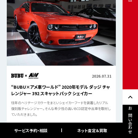
2026.07.31
“BUBU×アメ車ワールド” 2020年モデル ダッジ チャ
レンジャー 392 スキャットパック シェイカー
往年のヘリテージカラーをまといシェイカーフードを装着したリアル
復刻版チャレンジャー。そんな希少性の高いBCD認定中古車を取材し
お問い合わせ
ていただきました。
サービス予約・相談
ネット査定＆買取