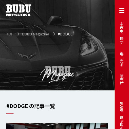
中古車を探す
TOP
BUBU Magazine
#DODGE
車を売る
販売店
#DODGE の記事一覧
BUBUを選ぶ理由