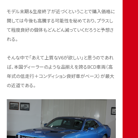
モデル末期＆生産終了が近づくということで購入価格に
関しては今後も高騰する可能性を秘めており、プラスし
て程度良好の個体もどんどん減っていくだろうと予想さ
れる。
そんな中で「あえて上質なV6が欲しい」と思うのであれ
ば、本国ディーラーのような品揃えを誇るBCD車両（高
年式の低走行＋コンディション良好車がベース）が最大
の近道である。