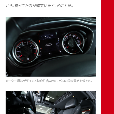
から、待ってた方が確実いたということだ。
メーター類はデザイン＆操作性含めV8モデル同様の質感を備える。