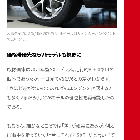
装着タイヤは245/45R20であり、ホイールはサテンカーボンペイント
の20インチ。
価格帯優先ならV6モデルも視野に
取材個体は2021年型SXT プラス。走行約8,300キロの
個体であったが、一目見てV8とV6との差がわからず、
「さほど差がないのであればV6エンジンを容認する方
も多くいるだろう」とV6モデルの優位性を再確認したの
である。
もちろん、細かなところでは「差」が確実にあるが、例え
ば街中を走っていた場合にそれが「SXT」だと言い当て