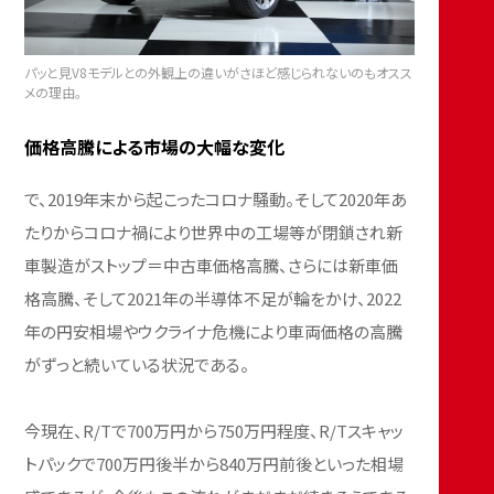
パッと見V8モデルとの外観上の違いがさほど感じられないのもオスス
メの理由。
価格高騰による市場の大幅な変化
で、2019年末から起こったコロナ騒動。そして2020年あ
たりからコロナ禍により世界中の工場等が閉鎖され新
車製造がストップ＝中古車価格高騰、さらには新車価
格高騰、そして2021年の半導体不足が輪をかけ、2022
年の円安相場やウクライナ危機により車両価格の高騰
がずっと続いている状況である。
今現在、R/Tで700万円から750万円程度、R/Tスキャッ
トパックで700万円後半から840万円前後といった相場