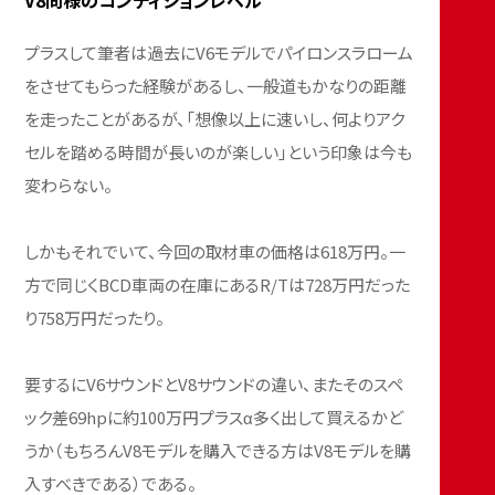
V8同様のコンディションレベル
プラスして筆者は過去にV6モデルでパイロンスラローム
をさせてもらった経験があるし、一般道もかなりの距離
を走ったことがあるが、「想像以上に速いし、何よりアク
セルを踏める時間が長いのが楽しい」という印象は今も
変わらない。
しかもそれでいて、今回の取材車の価格は618万円。一
方で同じくBCD車両の在庫にあるR/Tは728万円だった
り758万円だったり。
要するにV6サウンドとV8サウンドの違い、またそのスペ
ック差69hpに約100万円プラスα多く出して買えるかど
うか（もちろんV8モデルを購入できる方はV8モデルを購
入すべきである）である。