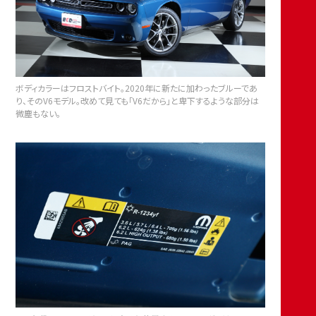
ボディカラーはフロストバイト。2020年に新たに加わったブルーであ
り、そのV6モデル。改めて見ても「V6だから」と卑下するような部分は
微塵もない。