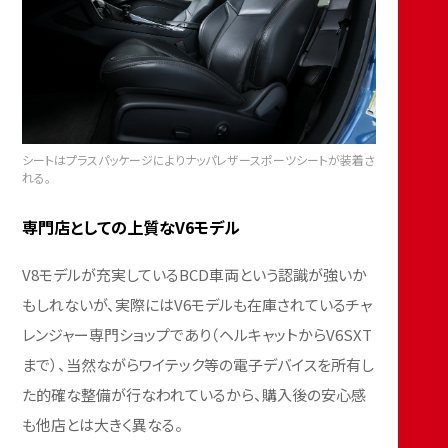
シートはプラスパッケージによりナッパレザースポーツシートが装着さ
れる。
専門店としての上質なV6モデル
V8モデルが充実しているBCD車両という認識が強いか
もしれないが、実際にはV6モデルも在庫されているチャ
レンジャー専門ショップであり（ヘルキャットからV6SXT
まで）、当然ながらワイテック等の電子デバイスを所有し
た的確な整備が行なわれているから、購入後の安心感
も他店とは大きく異なる。