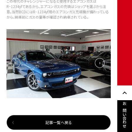
この年代のチャレンジャーになると使用するエアコンガスは
R−1234yfであるから、エアコンガスの充填はショップを選ぶから注
意。当然BCDにはR−1234yf用のエアコンガス充填機が備わっている
から、納車前にガスの量等が確認され納車されている。
お問い合わせ
記事一覧へ戻る