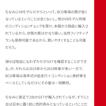
ちなみにV6モデルだからといって、BCD車両の質が低く
なっているということは全くないし、他のV8モデル同様
のコンディションチェックを受け、本国から独自に輸入さ
れているから、状態の質はかなり高い。当然フィフティプ
ランも使用可能であるから、買いやすくすることも可能
だろう。
探せば他店にもわずかだがSXTを確認することができ
る。が、それらは2015年から2019年車が多い一方で、
BCD車両は高年式の低走行＋コンディション良好車を
ベースとしているだけにその差は一目瞭然。
ちなみに直近で2台のSXTが輸入されているが、すでに1
台は日本に着く前に売約済みとなっているということだ