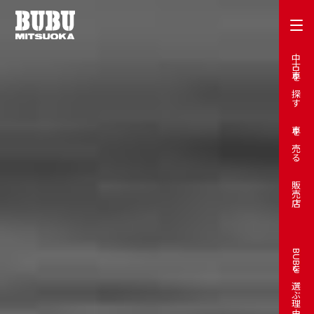
中古車を探す
車を売る
販売店
BUBUを選ぶ理由