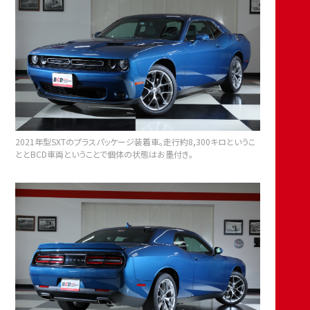
2021年型SXTのプラスパッケージ装着車。走行約8,300キロというこ
ととBCD車両ということで個体の状態はお墨付き。