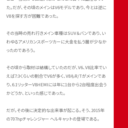
た。だが、その頃のメインはV6モデルであり、今とは逆に
V8を探す方が困難であった。
その当時の売れ行きメイン車種はSUV＆バンであり、い
わゆるアメリカンスポーツカーに大金を払う層が少なか
ったのであろう。
その頃から取材は結構していたのだが、V6、V8比率でい
えば7:3くらいの割合でV6が多く、V8もR/Tがメインであ
り、6.1リッターV8HEMIには年に1台から2台程度出会う
かどうか、といった感じであった。
だが。その後に決定的な出来事が起こる。そう、2015年
の707hpチャレンジャー ヘルキャットの登場である。