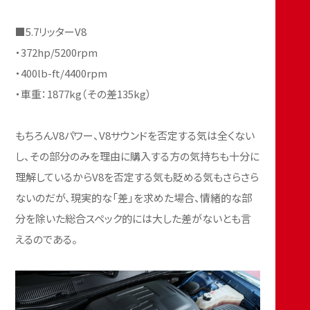
■5.7リッターV8
・372hp/5200rpm
・400lb-ft/4400rpm
・車重：1877kg（その差135kg）
もちろんV8パワー、V8サウンドを否定する気は全くない
し、その部分のみを理由に購入する方の気持ちも十分に
理解しているからV8を否定する気も貶める気もさらさら
ないのだが、現実的な「差」を求めた場合、情緒的な部
分を除いた総合スペック的には大した差がないとも言
えるのである。