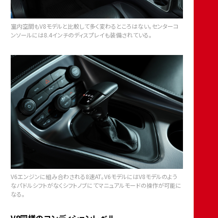
室内空間もV8モデルと比較して多く変わるところはない。センターコ
ンソールには8.4インチのディスプレイも装備されている。
V6エンジンに組み合わされる8速AT。V6モデルにはV8モデルのよう
なパドルシフトがなくシフトノブにてマニュアルモードの操作が可能に
なる。