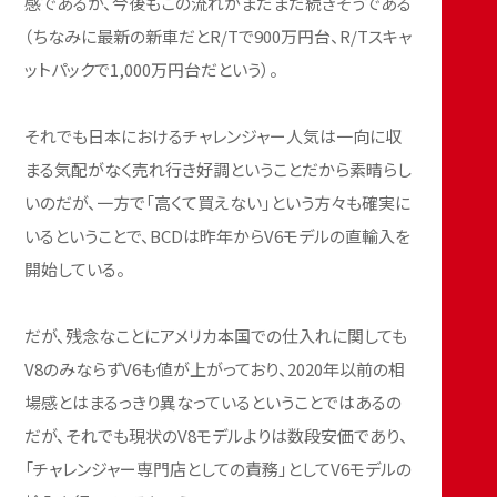
感であるが、今後もこの流れがまだまだ続きそうである
（ちなみに最新の新車だとR/Tで900万円台、R/Tスキャ
ットパックで1,000万円台だという）。
それでも日本におけるチャレンジャー人気は一向に収
まる気配がなく売れ行き好調ということだから素晴らし
いのだが、一方で「高くて買えない」という方々も確実に
いるということで、BCDは昨年からV6モデルの直輸入を
開始している。
だが、残念なことにアメリカ本国での仕入れに関しても
V8のみならずV6も値が上がっており、2020年以前の相
場感とはまるっきり異なっているということではあるの
だが、それでも現状のV8モデルよりは数段安価であり、
「チャレンジャー専門店としての責務」としてV6モデルの