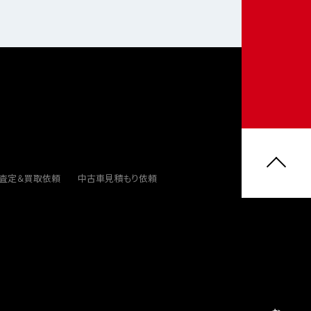
ト査定＆買取依頼
中古車見積もり依頼