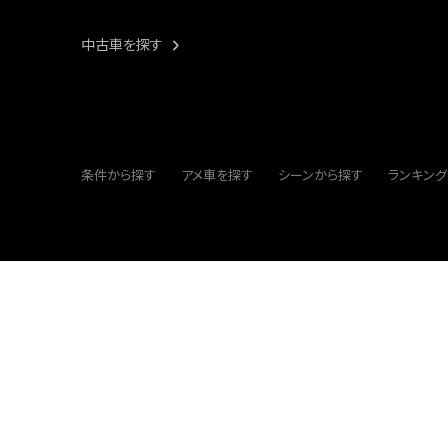
中古車を探す
条件から探す
アメ車を探す
シーンから探す
ランキング
車を売る
販売店
BUBU Magazine