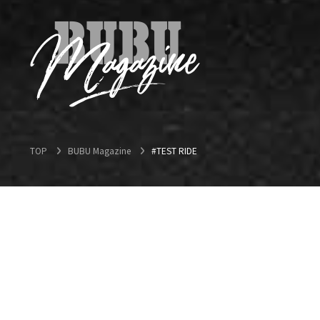
TOP
BUBU Magazine
#TEST RIDE