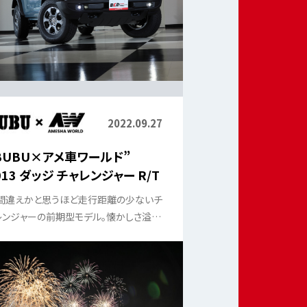
2022.09.27
BUBU×アメ車ワールド”
013 ダッジ チャレンジャー R/T
間違えかと思うほど走行距離の少ないチ
レンジャーの前期型モデル。懐かしさ溢れ
前期型の良質車に今の時代に会えると