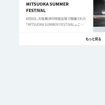
MITSUOKA SUMMER
FESTIVAL
8月6日、大阪舞洲の特設会場で開催された
「MITSUOKA SUMMER FESTIVAL」。これ
はBUBU阪神、ランボルギーニ大阪 神戸、
MITUOKA尼崎ショールームといった光岡
もっと見る
グループが合同で開催した初の試みであ
る。