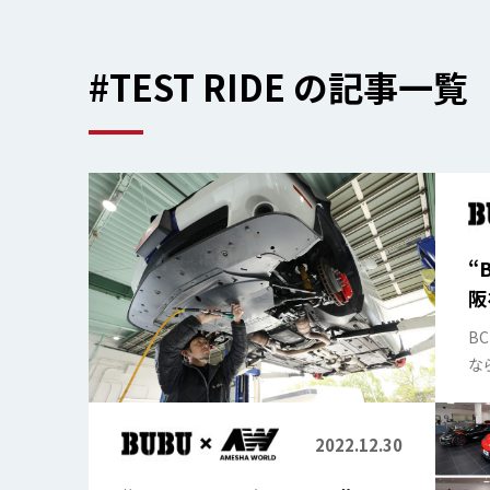
#TEST RIDE の記事一覧
“
阪
B
な
る
2022.12.30