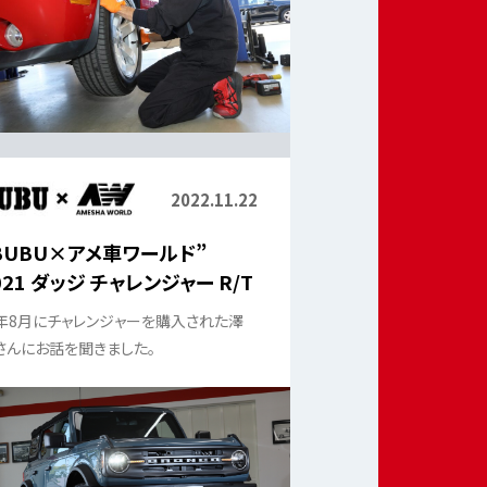
2022.11.22
BUBU×アメ車ワールド”
021 ダッジ チャレンジャー R/T
年8月にチャレンジャーを購入された澤
さんにお話を聞きました。