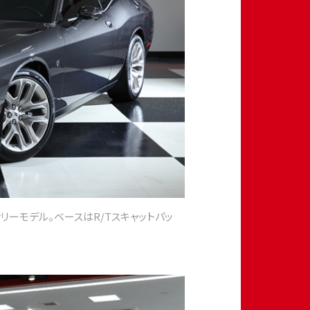
リーモデル。ベースはR/Tスキャットパッ