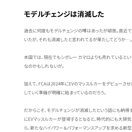
モデルチェンジは消滅した
過去に何度もモデルチェンジの噂はあったが頓挫。直近では
いたが、それも消滅したと言われてるが果たしてどうか…
本国では、現在でもシボレー カマロよりも売れているとい
なのかもしれないが。
加えて、FCAは2024年にEVのマッスルカーをデビュー
していく準備が明確に始まっているのだろう。
だからこそ、モデルチェンジが消滅したという話にも納得す
にEVマッスルカーが登場するとなると、時代的にも大排
ら、新たなハイパワー＆パフォーマンスアップを求める新型