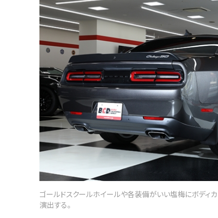
ゴールドスクールホイールや各装備がいい塩梅にボディカ
演出する。