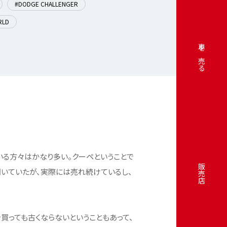
#DODGE CHALLENGER
RLD
車を売る
いる方々はかなり多い。クーペということで
販売店
聞いていたが、実際には売れ続けているし、
買っても古くならないということもあって、