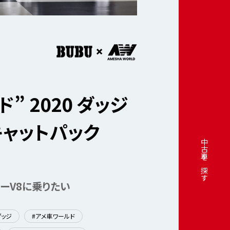
” 2020 ダッジ
キャットパック
中古車を探す
ーV8に乗りたい
ダッジ
#アメ車ワールド