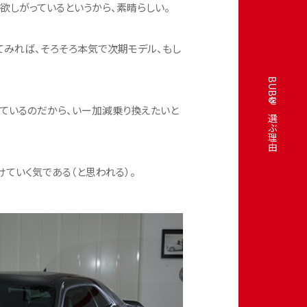
欲しがっているというから、素晴らしい。
てみれば、そろそろ本気で次期モデル、もし
BUBUを選ぶ理由
けているのだから、いー加減乗り換えたいと
けていく気である（と思われる）。