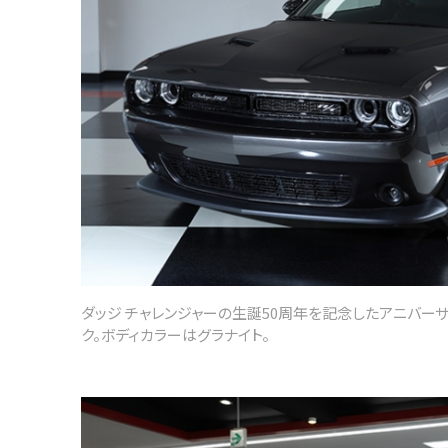
ダッジ チャレンジャーの生誕50周年を記念したアニバーサ
ク。ボディカラーはグラナイト。