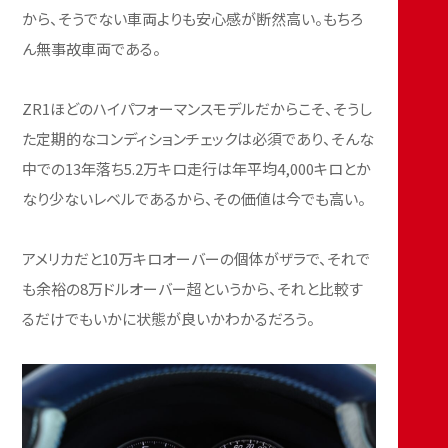
から、そうでない車両よりも安心感が断然高い。もちろ
ん無事故車両である。
ZR1ほどのハイパフォーマンスモデルだからこそ、そうし
た定期的なコンディションチェックは必須であり、そんな
中での13年落ち5.2万キロ走行は年平均4,000キロとか
なり少ないレベルであるから、その価値は今でも高い。
アメリカだと10万キロオーバーの個体がザラで、それで
も余裕の8万ドルオーバー超というから、それと比較す
るだけでもいかに状態が良いかわかるだろう。