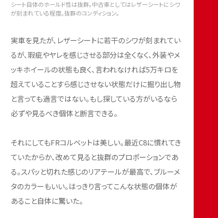
シート自体のホールド性は抜群。中古車としてはレザーシートにシワ
が刻まれている程度。抜群のコンディション。
実車を見たが、レザーシートに若干のシワが刻まれてい
るが、瑕疵やヤレを感じさせる部分は全くなく、外装やメ
ッキホイールの状態も良く、言われなければ5万キロを
超えていることすら感じさせない状態だけに掘り出し物
と言っても過言ではない。もし探している方がいるなら
必ずや見るべき個体と断言できる。
それにしてもFRコルベットは美しい。最近C8に慣れてき
ていたからか、改めて見ると抜群のプロポーションであ
る。スパッと切れた感じのリアテールが最高で、ブルーメ
タのカラーもいい。はっきり言ってこんな状態の個体が
あること自体に驚いた。