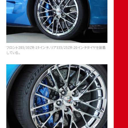
フロント285/30ZR-19インチ、リア335/25ZR-20インチタイヤを装着
している。