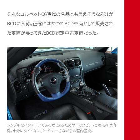
そんなコルベットC6時代の名品とも言えそうなZR1が
BCDに入荷。正確にはかつてBCD車両として販売され
た車両が戻ってきたBCD認定中古車両だった。
シンプルなインテリアであるが、走るためのコックピットと考えれば納
得。十分にタイトなスポーツカーさながらの室内空間。