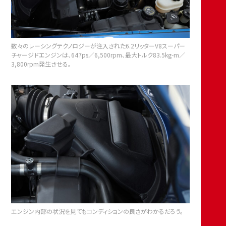
数々のレーシングテクノロジーが注入された6.2リッターV8スーパー
チャージドエンジンは、647ps／6,500rpm、最大トルク83.5kg-m／
3,800rpm発生させる。
エンジン内部の状況を見てもコンディションの良さがわかるだろう。