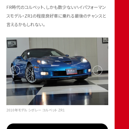
FR時代のコルベット、しかも数少ないハイパフォーマン
スモデル・ZR1の程度良好車に乗れる最後のチャンスと
言えるかもしれない。
2010年モデル シボレー コルベット ZR1