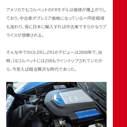
アメリカでもコルベットのFRモデルは価値が爆上がりし
ており、中古車がプレミア価格になっている＝円安相場
も加わり、仮に日本に輸入すれば中古車ですらかなりプ
ライスが想像される。
そんな中でのC6 ZR1。ZR1のデビューは2008年で、当
時、C6コルベットにはZ06もラインナップされていたか
ら、今思えば相当贅沢な時代であった。