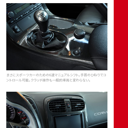
まさにスポーツカーのための6速マニュアルシフト。手首のひねりでコ
ントロール可能。クラッチ操作も一般的車両と変わらない。