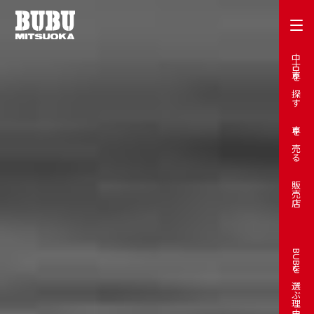
中古車を探す
車を売る
販売店
BUBUを選ぶ理由