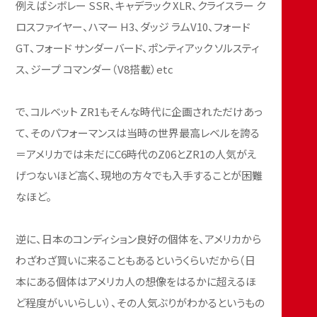
例えばシボレー SSR、キャデラック XLR、クライスラー ク
ロスファイヤー、ハマー H3、ダッジ ラムV10、フォード
GT、フォード サンダーバード、ポンティアック ソルスティ
ス、ジープ コマンダー（V8搭載）etc
で、コルベット ZR1もそんな時代に企画されただけあっ
て、そのパフォーマンスは当時の世界最高レベルを誇る
＝アメリカでは未だにC6時代のZ06とZR1の人気がえ
げつないほど高く、現地の方々でも入手することが困難
なほど。
逆に、日本のコンディション良好の個体を、アメリカから
わざわざ買いに来ることもあるというくらいだから（日
本にある個体はアメリカ人の想像をはるかに超えるほ
ど程度がいいらしい）、その人気ぶりがわかるというもの