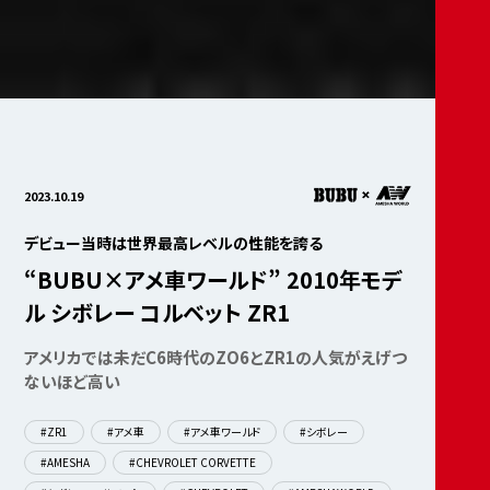
2023.10.19
デビュー当時は世界最高レベルの性能を誇る
“BUBU×アメ車ワールド” 2010年モデ
ル シボレー コルベット ZR1
アメリカでは未だC6時代のZO6とZR1の人気がえげつ
ないほど高い
#ZR1
#アメ車
#アメ車ワールド
#シボレー
#AMESHA
#CHEVROLET CORVETTE