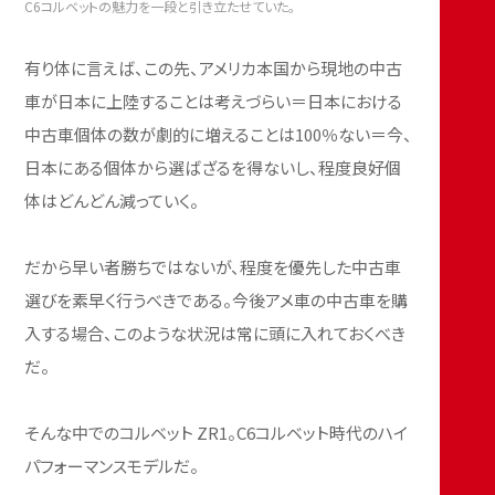
C6コルベットの魅力を一段と引き立たせていた。
有り体に言えば、この先、アメリカ本国から現地の中古
車が日本に上陸することは考えづらい＝日本における
中古車個体の数が劇的に増えることは100％ない＝今、
日本にある個体から選ばざるを得ないし、程度良好個
体はどんどん減っていく。
だから早い者勝ちではないが、程度を優先した中古車
選びを素早く行うべきである。今後アメ車の中古車を購
入する場合、このような状況は常に頭に入れておくべき
だ。
そんな中でのコルベット ZR1。C6コルベット時代のハイ
パフォーマンスモデルだ。