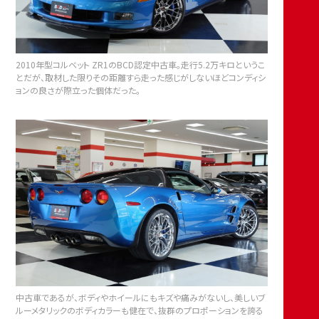
2010年型コルベット ZR1のBCD認定中古車。走行5.2万キロというこ
とだが、取材した限りその距離すら走った感じがしないほどコンディシ
ョンの良さが際立った個体だった。
中古車であるが、ボディやホイールにもキズや痛みがないし、美しいブ
ルーメタリックのボディカラーも健在で、抜群のプロポーションを誇る