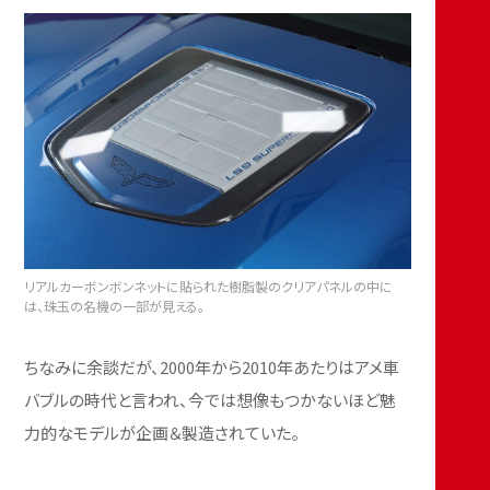
リアルカーボンボンネットに貼られた樹脂製のクリアパネルの中に
は、珠玉の名機の一部が見える。
ちなみに余談だが、2000年から2010年あたりはアメ車
バブルの時代と言われ、今では想像もつかないほど魅
力的なモデルが企画＆製造されていた。