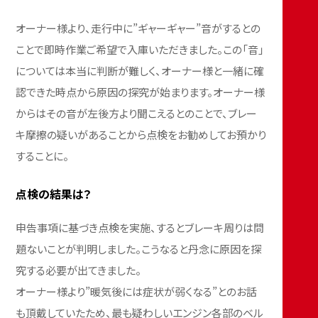
オーナー様より、走行中に”ギャーギャー”音がするとの
ことで即時作業ご希望で入庫いただきました。この「音」
については本当に判断が難しく、オーナー様と一緒に確
認できた時点から原因の探究が始まります。オーナー様
からはその音が左後方より聞こえるとのことで、ブレー
キ摩擦の疑いがあることから点検をお勧めしてお預かり
することに。
点検の結果は？
申告事項に基づき点検を実施、するとブレーキ周りは問
題ないことが判明しました。こうなると丹念に原因を探
究する必要が出てきました。
オーナー様より”暖気後には症状が弱くなる”とのお話
も頂戴していたため、最も疑わしいエンジン各部のベル