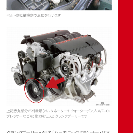
ベルト類と補機類の点検を行います
上記赤丸部分が補機類（オルタネーターやウォーターポンプ、A/Cコン
プレッサーなど）に動力を伝えるクランクプーリーです
クランクプーリー〜別名「ハーモニックバランサー」は本