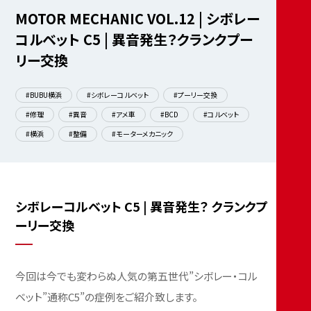
MOTOR MECHANIC VOL.12 | シボレー
コルベット C5 | 異音発生？クランクプー
リー交換
#BUBU横浜
#シボレーコルベット
#プーリー交換
#修理
#異音
#アメ車
#BCD
#コルベット
#横浜
#整備
#モーターメカニック
シボレーコルベット C5 | 異音発生？ クランクプ
ーリー交換
今回は今でも変わらぬ人気の第五世代”シボレー・コル
ベット”通称C5”の症例をご紹介致します。