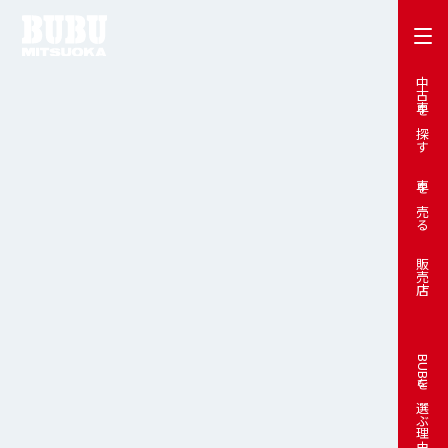
中古車を探す
車を売る
販売店
BUBUを選ぶ理由