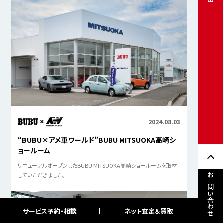
2024.08.03
“BUBU×アメ車ワールド”BUBU MITSUOKA高崎シ
ョールーム
リニューアルオープンしたBUBU MITSUOKA高崎ショールームを取材
していただきました。
お問い合わせ
サービス予約・相談
ネット査定＆買取