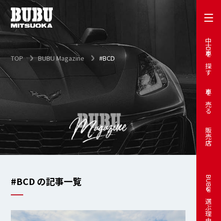
中古車を探す
TOP
BUBU Magazine
#BCD
車を売る
販売店
#BCD の記事一覧
BUBUを選ぶ理由