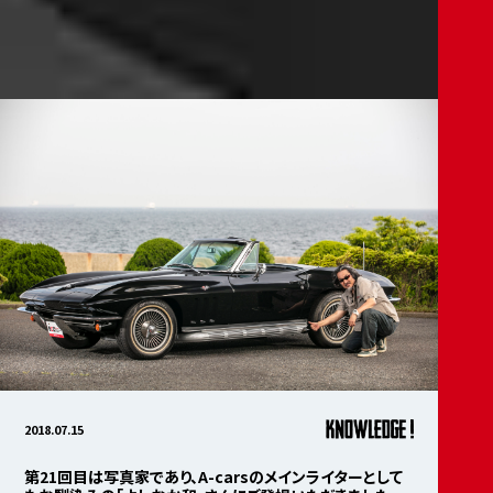
2018.07.15
第21回目は写真家であり、A-carsのメインライターとして