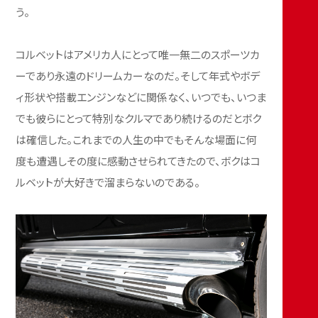
う。
コルベットはアメリカ人にとって唯一無二のスポーツカ
ーであり永遠のドリームカーなのだ。そして年式やボデ
ィ形状や搭載エンジンなどに関係なく、いつでも、いつま
でも彼らにとって特別なクルマであり続けるのだとボク
は確信した。これまでの人生の中でもそんな場面に何
度も遭遇しその度に感動させられてきたので、ボクはコ
ルベットが大好きで溜まらないのである。