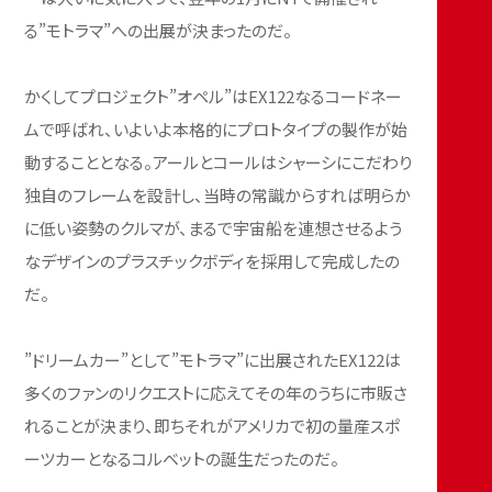
る”モトラマ”への出展が決まったのだ。
かくしてプロジェクト”オペル”はEX122なるコードネー
ムで呼ばれ、いよいよ本格的にプロトタイプの製作が始
動することとなる。アールとコールはシャーシにこだわり
独自のフレームを設計し、当時の常識からすれば明らか
に低い姿勢のクルマが、まるで宇宙船を連想させるよう
なデザインのプラスチックボディを採用して完成したの
だ。
”ドリームカー”として”モトラマ”に出展されたEX122は
多くのファンのリクエストに応えてその年のうちに市販さ
れることが決まり、即ちそれがアメリカで初の量産スポ
ーツカーとなるコルベットの誕生だったのだ。