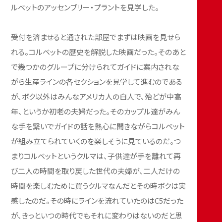
ルベットのアッセンブリー・プラントを見学した。
受付を済ませると通された部屋でまずは映画を見せら
れる。コルベットの歴史を解説した映画だった。そのあと
で幾つかのグループに分けられてガイドに案内されな
がら生産ラインの各セクションを見学して進むのである
が、ボク以外はみんなアメリカ人の白人で、殆どが中高
年、というか初老の夫婦だった。そのカップル達がみん
な手を繋いでガイドの話を熱心に聞きながらコルベット
が組み立てられていくのを楽しそうに見ているのだ。つ
まりコルベットというクルマは、子供達が手を離れて再
び二人の時間を取り戻した世代の夫婦が、二人だけの
時間を楽しむために買うクルマなんだとその時ボクは実
感したのだ。その時にラインを流れていたのはC5だった
が、きっといつの時代でもそれに変わりはないのだと思