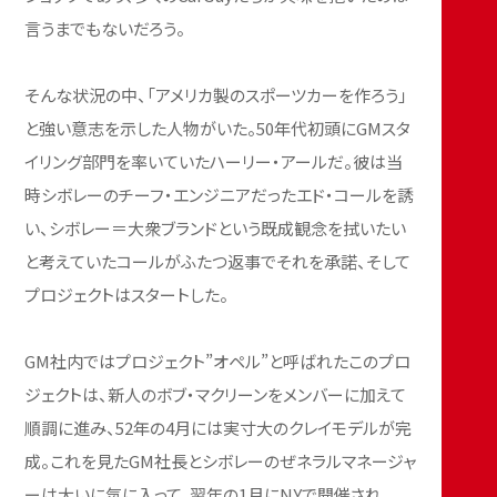
言うまでもないだろう。
そんな状況の中、「アメリカ製のスポーツカーを作ろう」
と強い意志を示した人物がいた。50年代初頭にGMスタ
イリング部門を率いていたハーリー・アールだ。彼は当
時シボレーのチーフ・エンジニアだったエド・コールを誘
い、シボレー＝大衆ブランドという既成観念を拭いたい
と考えていたコールがふたつ返事でそれを承諾、そして
プロジェクトはスタートした。
GM社内ではプロジェクト”オペル”と呼ばれたこのプロ
ジェクトは、新人のボブ・マクリーンをメンバーに加えて
順調に進み、52年の4月には実寸大のクレイモデルが完
成。これを見たGM社長とシボレーのぜネラルマネージャ
ーは大いに気に入って、翌年の1月にNYで開催され