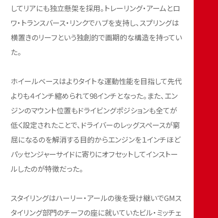
してリアにも独立懸架を採用。トレーリング・アームとロ
ワ・トランスバース・リンクでハブを支持し、スプリングは
横置きのリーフという独創的で画期的な構造を持ってい
た。
ホイールベースはよりタイトな運動性能を目指して先代
よりも４インチ縮められて98インチとなった。また、エン
ジンのマウント位置もドライビングポジションも全てが
低く設定されたことで、ドライバーのレッグスペースが窮
屈になるのを解消する目的からエンジンを１インチほど
パッセンジャーサイドに寄りにオフセットしてインストー
ルしたのが特徴だった。
スタイリングはハーリー・アールの後を受け継いでGMス
タイリング部門のチーフの座に就いていたビル・ミッチェ