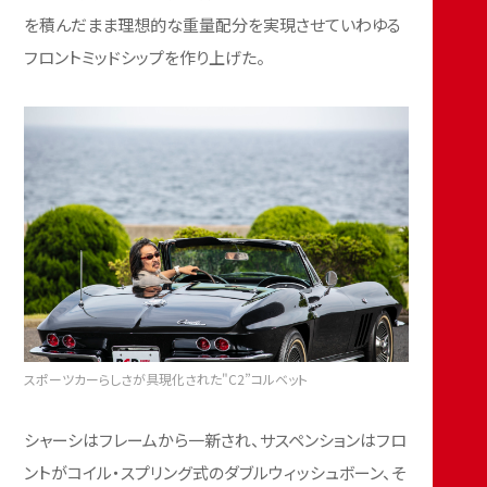
を積んだまま理想的な重量配分を実現させていわゆる
フロントミッドシップを作り上げた。
スポーツカーらしさが具現化された"C2”コルベット
シャーシはフレームから一新され、サスペンションはフロ
ントがコイル・スプリング式のダブルウィッシュボーン、そ