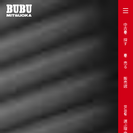
中古車を探す
車を売る
販売店
BUBUを選ぶ理由