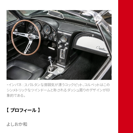
・インパネ : スパルタンな雰囲気が漂うコックピット、コルベットはこの
シンメトリックなツインドームと称されるダッシュ周りのデザインが印
象的である。
【 プロフィール 】
よしおか和