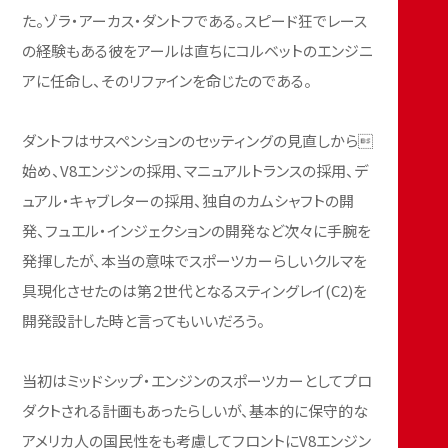
た。ゾラ・アーカス・ダントフである。スピード狂でレース
の経験もある彼をアールは直ちにコルベットのエンジニ
アに任命し、そのリファインを命じたのである。
ダントフはサスペンションのセッティングの見直しから
始め、V8エンジンの採用、マニュアルトランスの採用、デ
ュアル・キャブレターの採用、独自のカムシャフトの開
発、フュエル・インジェクションの開発など次々に手腕を
発揮したが、本当の意味でスポーツカーらしいクルマを
具現化させたのは第２世代となるスティングレイ(C2)を
開発設計した時と言ってもいいだろう。
当初はミッドシップ・エンジンのスポーツカーとしてプロ
ダクトされる計画もあったらしいが、基本的に保守的な
アメリカ人の国民性をも考慮してフロントにV8エンジン