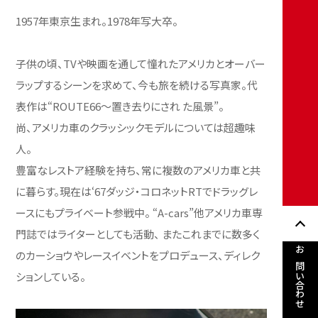
1957年東京生まれ。1978年写大卒。
子供の頃、TVや映画を通して憧れたアメリカとオーバー
ラップするシーンを求めて、今も旅を続ける写真家。代
表作は“ROUTE66～置き去りにされ た風景”。
尚、アメリカ車のクラッシックモデルについては超趣味
人。
豊富なレストア経験を持ち、常に複数のアメリカ車と共
に暮らす。現在は‘67ダッジ・コロネットRTでドラッグレ
ースにもプライベート参戦中。 “A-cars”他アメリカ車専
門誌ではライターとしても活動、 またこれまでに数多く
のカーショウやレースイベントをプロデュース、ディレク
お問い合わせ
ションしている。