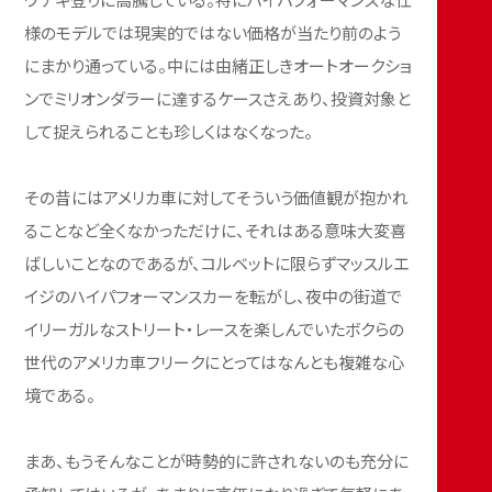
様のモデルでは現実的ではない価格が当たり前のよう
にまかり通っている。中には由緒正しきオートオークショ
ンでミリオンダラーに達するケースさえあり、投資対象と
して捉えられることも珍しくはなくなった。
その昔にはアメリカ車に対してそういう価値観が抱かれ
ることなど全くなかっただけに、それはある意味大変喜
ばしいことなのであるが、コルベットに限らずマッスルエ
イジのハイパフォーマンスカーを転がし、夜中の街道で
イリーガルなストリート・レースを楽しんでいたボクらの
世代のアメリカ車フリークにとってはなんとも複雑な心
境である。
まあ、もうそんなことが時勢的に許されないのも充分に