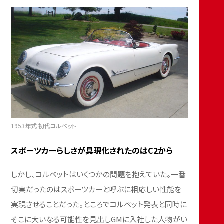
1953年式 初代コルベット
スポーツカーらしさが具現化されたのはC2から
しかし、コルベットはいくつかの問題を抱えていた。一番
切実だったのはスポーツカーと呼ぶに相応しい性能を
実現させることだった。ところでコルベット発表と同時に
そこに大いなる可能性を見出しGMに入社した人物がい