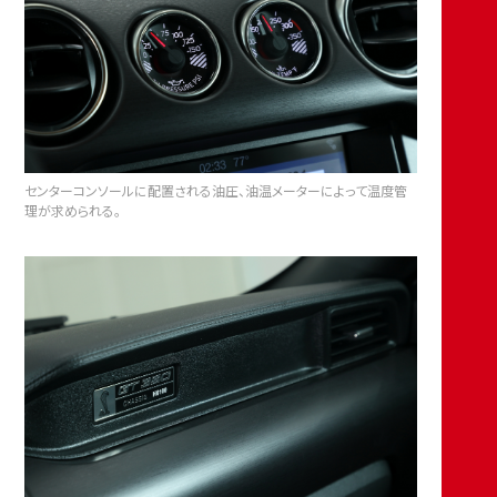
センターコンソールに配置される油圧、油温メーターによって温度管
理が求められる。