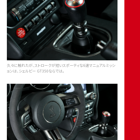
久々に触れたが、ストロークが短いスポーティな6速マニュアルミッシ
ョンは、シェルビー GT350ならでは。