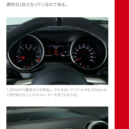
表的な1台となっているのである。
7,500rpmで最高出力を発生し、そのままレブリミットの8,250rpmま
で突き抜けることがタコメーターを見てもわかる。