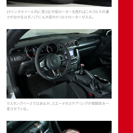
19インチホイール内に見える大径ローターを見ればこのクルマの凄
さが分かるはず。リアにも大径のドリルドローターが入る。
マスタングベースではあるが、スエードのステアリングが雰囲気を一
変させている。