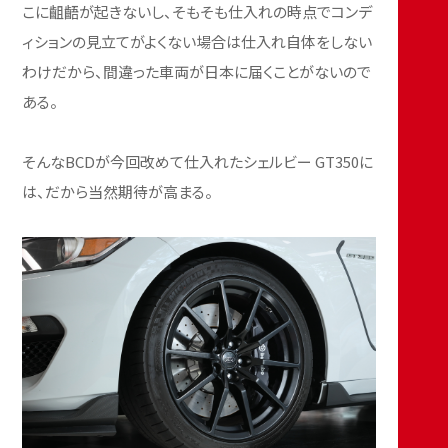
こに齟齬が起きないし、そもそも仕入れの時点でコンデ
ィションの見立てがよくない場合は仕入れ自体をしない
わけだから、間違った車両が日本に届くことがないので
ある。
そんなBCDが今回改めて仕入れたシェルビー GT350に
は、だから当然期待が高まる。