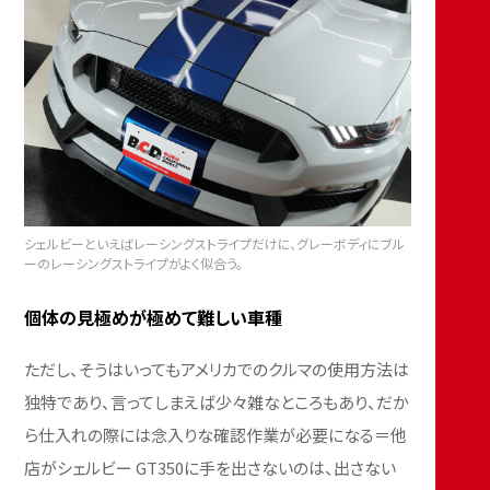
シェルビーといえばレーシングストライプだけに、グレーボディにブル
ーのレーシングストライプがよく似合う。
個体の見極めが極めて難しい車種
ただし、そうはいってもアメリカでのクルマの使用方法は
独特であり、言ってしまえば少々雑なところもあり、だか
ら仕入れの際には念入りな確認作業が必要になる＝他
店がシェルビー GT350に手を出さないのは、出さない