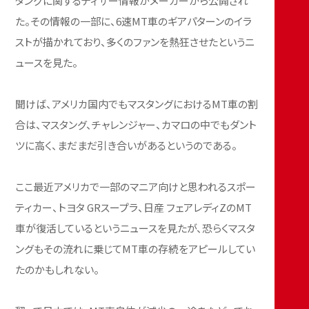
タングに関するティザー情報がメーカーから公開され
た。その情報の一部に、6速MT車のギアパターンのイラ
ストが描かれており、多くのファンを熱狂させたというニ
ュースを見た。
聞けば、アメリカ国内でもマスタングにおけるMT車の割
合は、マスタング、チャレンジャー、カマロの中でもダント
ツに高く、まだまだ引き合いがあるというのである。
ここ最近アメリカで一部のマニア向けと思われるスポー
ティカー、トヨタ GRスープラ、日産 フェアレディZのMT
車が復活しているというニュースを見たが、恐らくマスタ
ングもその流れに乗じてMT車の存続をアピールしてい
たのかもしれない。