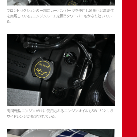
フロントセクションの一部にカーボンパーツを使用し軽量化と高剛性
を実現している。エンジンルームを囲うタワーバーもかなり効いてい
る。
高回転型エンジンだけに使用されるエンジンオイルも5W−50という
ワイドレンジが指定されている。