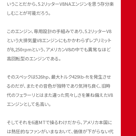
いうことだから、5.2リッターV8NAエンジンを思う存分楽
しむことが可能だろう。
このエンジン、専用設計の手組みであり、5.2リッターV8
という大排気量V8エンジンにもかかわらずレブリミット
が8,250rpmという、アメリカンV8の中でも異常なほど
高回転型のエンジンである。
そのスペックは526hp、最大トルク429lb-ftを発生させ
るのだが、またその音色が独特であり気持ち良く、旧時
代のフェラーリとはまた違った荒々しさを兼ね備えたV8
エンジンとして名高い。
そしてそれを6速MTで操るわけだから、アメリカ本国に
は熱狂的なファンがいまなおいて、価値が下がらない代