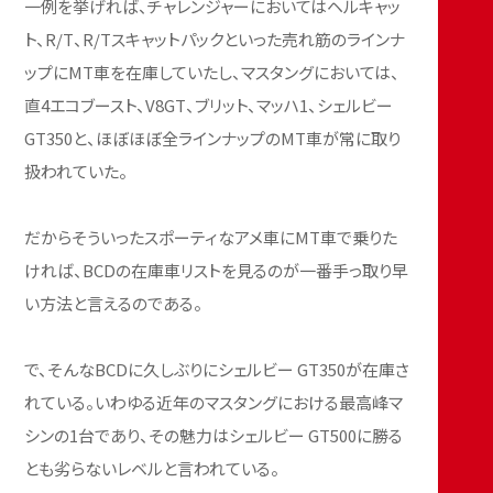
一例を挙げれば、チャレンジャーにおいてはヘルキャッ
ト、R/T、R/Tスキャットパックといった売れ筋のラインナ
ップにMT車を在庫していたし、マスタングにおいては、
直4エコブースト、V8GT、ブリット、マッハ1、シェルビー
GT350と、ほぼほぼ全ラインナップのMT車が常に取り
扱われていた。
だからそういったスポーティなアメ車にMT車で乗りた
ければ、BCDの在庫車リストを見るのが一番手っ取り早
い方法と言えるのである。
で、そんなBCDに久しぶりにシェルビー GT350が在庫さ
れている。いわゆる近年のマスタングにおける最高峰マ
シンの1台であり、その魅力はシェルビー GT500に勝る
とも劣らないレベルと言われている。