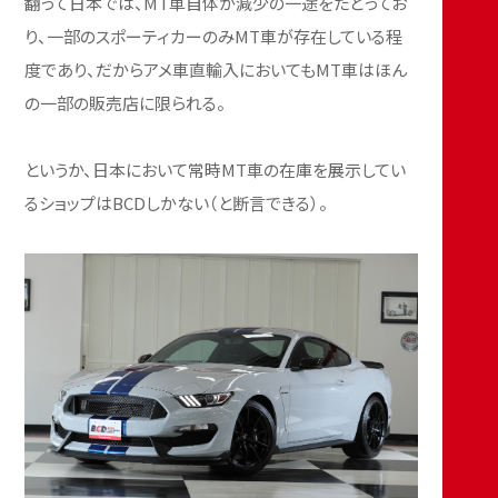
翻って日本では、MT車自体が減少の一途をたどってお
り、一部のスポーティカーのみMT車が存在している程
度であり、だからアメ車直輸入においてもMT車はほん
の一部の販売店に限られる。
というか、日本において常時MT車の在庫を展示してい
るショップはBCDしかない（と断言できる）。