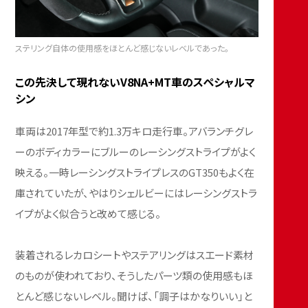
ステリング自体の使用感をほとんど感じないレベルであった。
この先決して現れないV8NA+MT車のスペシャルマ
シン
車両は2017年型で約1.3万キロ走行車。アバランチグレ
ーのボディカラーにブルーのレーシングストライプがよく
映える。一時レーシングストライプレスのGT350もよく在
庫されていたが、やはりシェルビーにはレーシングストラ
イプがよく似合うと改めて感じる。
装着されるレカロシートやステアリングはスエード素材
のものが使われており、そうしたパーツ類の使用感もほ
とんど感じないレベル。聞けば、「調子はかなりいい」と