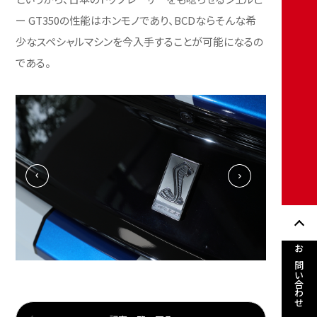
ー GT350の性能はホンモノであり、BCDならそんな希
少なスペシャルマシンを今入手することが可能になるの
である。
お問い合わせ