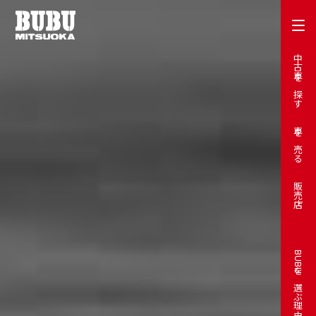
中古車を探す
車を売る
販売店
BUBUを選ぶ理由