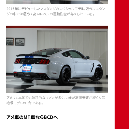
2016年にデビューしたマスタングのスペシャルモデル。近代マスタン
グの中では極めて高いレベルの運動性能が与えられている。
アメリカ本国でも熱狂的なファンが多く、いまだ高値安定が続く人気
絶版モデルの1台である。
アメ車のMT車ならBCDへ