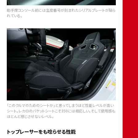
助手席コンソール前には生産番号が刻まれたシリアルプレートが貼ら
れている。
「このクルマのためのシートか」と思ってしまうほど性能レベルが高い
シート。レカロのバケットシートこそ350には相応しい。そして使用感も
ほとんど感じさせないレベル。
トップレーサーをも唸らせる性能