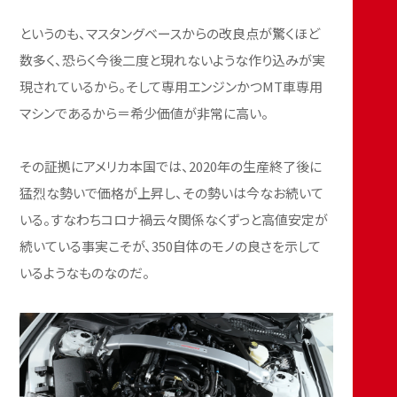
というのも、マスタングベースからの改良点が驚くほど
数多く、恐らく今後二度と現れないような作り込みが実
現されているから。そして専用エンジンかつMT車専用
マシンであるから＝希少価値が非常に高い。
その証拠にアメリカ本国では、2020年の生産終了後に
猛烈な勢いで価格が上昇し、その勢いは今なお続いて
いる。すなわちコロナ禍云々関係なくずっと高値安定が
続いている事実こそが、350自体のモノの良さを示して
いるようなものなのだ。