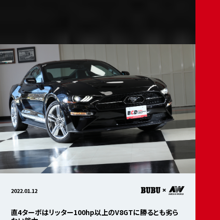
2022.01.12
直4ターボはリッター100hp以上のV8GTに勝るとも劣ら