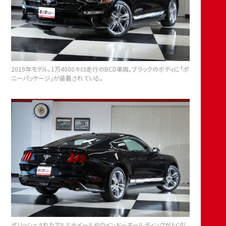
2019年モデル。1万4000キロ走行のBCD車両。ブラックのボディに「ポ
ニーパッケージ」が装着されている。
ポリッシュされたアルミホイールやウインドーモールディングがよく似