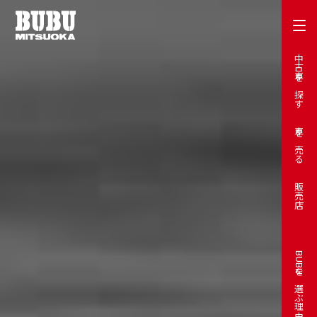
中古車を探す
車を売る
販売店
BUBUを選ぶ理由