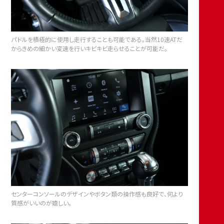
パドルを積極的に使用し走行することも可能である。当然10速ATだ
からきめの細かい変速を行いキビキビ走らせることが可能だ。
センターコンソールのデザインやボタン類の操作感も良好で、何より
質感がいいのが嬉しい。