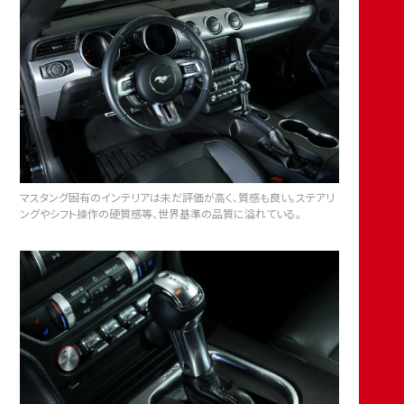
マスタング固有のインテリアは未だ評価が高く、質感も良い。ステアリ
ングやシフト操作の硬質感等、世界基準の品質に溢れている。