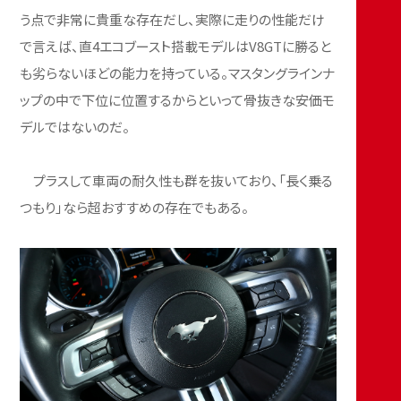
う点で非常に貴重な存在だし、実際に走りの性能だけ
で言えば、直4エコブースト搭載モデルはV8GTに勝ると
も劣らないほどの能力を持っている。マスタングラインナ
ップの中で下位に位置するからといって骨抜きな安価モ
デルではないのだ。
プラスして車両の耐久性も群を抜いており、「長く乗る
つもり」なら超おすすめの存在でもある。