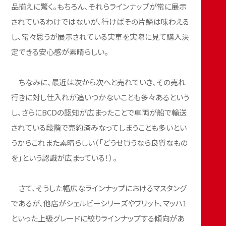
品揃えに驚く。もちろん、それらラインナップが常に展示
されているわけではないが、行けばその片鱗は味わえる
し、常々思うが展示されている実車を実際に見て購入決
定できる安心感が素晴らしい。
ちなみに、最近は次から次へと売れていき、その売れ
行きに対し仕入れが追いつかないことも多々あるという
し、さらにBCDの認知が広まったことで車両が船で輸送
されている段階で売約済みなってしまうことも多いとい
うからこれまた素晴らしい（「どうせ買うなら良質なもの
を」という認識が広まっている！）。
さて、そうした幅広なラインナップにおけるマスタング
であるが、他店がシェルビーシリーズやブリット、マッハ1
といった上級グレードに絞りラインナップする傾向があ