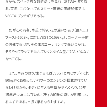
るから、スペック的な数値だけを見ればGTの圧勝であ
る。実際、二台並べてのスタート直後の直線加速では
V8GTのブッチギリである。
だがこの両者、車重で約90kgの違いがあり（直4エコ
ブースト1603kgに対しV8GTの1693kg）、コーナー手前
の減速で近づき、そのままコーナリングで追いつかれ、
そうやってラップを重ねていくとタイム差がどんどんなく
なってくる。
また、車両の耐久性で言えば、V8GTと同じボディに約
90kg軽く150hp低いパワーのエンジンが搭載されてい
るわけだから、ボディに与える衝撃が少なくなり、10年
15年経つ頃には互いのボディの印象の違いが明確にな
るはずである。＝長く乗るならおすすめ。