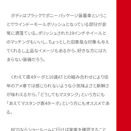
ボディはブラックでポニーパッケージ装着車というこ
とでウインドーモールポリッシュとなっている部分が非
常に洒落ている。ポリッシュされた19インチホイールと
のマッチングもいいし、ちょっとした旧車風な印象も与え
てくれるし上品なイメージもあるから、好きな方にはた
まらない装備だろう。
くわえて直4ターボと10速ATとの組み合わせにより往
年のアメ車では感じられないような小気味よさと新鮮さ
が味わえるから、「どうしてもマスタング」という方にも
「あえてマスタング直4ターボ」という方にもオススメであ
る。
BCDならショールームに行けば実車を確認すること