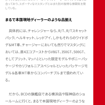
合っており、スポーティなマスタングとはまた別の独特な雰囲気を発
している。
まるで本国現地ディーラーのような品揃え
具体的には、チャレンジャーなら、R/T、R/Tスキャット
パック、ヘルキャット、レッドアイ、しかもそれらのワイドボ
デ＆MT車、チャージャーにおいても然りでマスタングに
おいては、直4エコブーストからV8GT、350GT、500GT、
そしてブリット、マッハ1といった限定モデルやポニーパッ
ケージやカリフォルニアスペシャルといったパッケージモ
デル＆各車MT車からコンバーチブルまで扱われてい
る。
だから、BCDの旗艦店である横浜店や阪神店のショ
ールームに行くと、まるで本国現地ディーラーのような