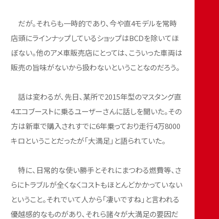
だが。それらも一時的であり、今や直4モデルを常時
店頭にラインナップしているショップはBCDを除いてほ
ぼない。他のアメ車販売店にとっては、こういった車両は
販売の旨味がないから扱わないということなのだろう。
話は変わるが、先日、某所で2015年型のマスタング直
4エコブーストに乗るユーザーさんに話しを聞いた。その
方は新車で購入されすでに6年乗っており走行4万8000
キロということだったが「大満足」と語られていた。
特に、日常的な使い勝手とそれにまつわる燃費等、さ
らにトラブルが全くなくコストもほとんどかかっていない
ということ。それでいて人から「凄いですね」と言われる
優越感的なものがあり、それら諸々が大満足の要因だ