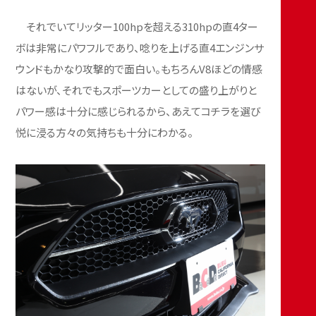
それでいてリッター100hpを超える310hpの直4ター
ボは非常にパワフルであり、唸りを上げる直4エンジンサ
ウンドもかなり攻撃的で面白い。もちろんV8ほどの情感
はないが、それでもスポーツカーとしての盛り上がりと
パワー感は十分に感じられるから、あえてコチラを選び
悦に浸る方々の気持ちも十分にわかる。