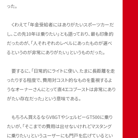
った。
くわえて「年金受給者にはありがたいスポーツカーだ
し、この先10年は乗りたい」とも語っており、最も印象的
だったのが、「人それぞれのレベルにあったものが選べ
るというのが非常にありがたい」というものだった。
要するに、「日常的にライトに使い、たまに長距離を走
ったりする程度で、費用対コスト的なものを重視するよ
うなオーナーさんにとって直4エコブーストは非常にあり
がたい存在だった」という意味である。
もちろん買えるならV8GTやシェルビーGT500に乗り
たいが、「そこまでの費用は出せないけれどマスタング
に乗りたい」というユーザーにも門戸を広げているとい