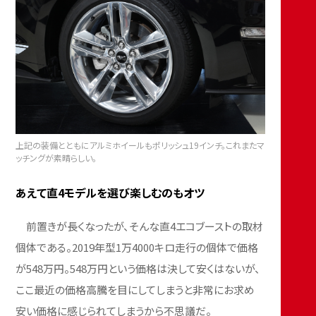
上記の装備とともにアルミホイールもポリッシュ19インチ。これまたマ
ッチングが素晴らしい。
あえて直4モデルを選び楽しむのもオツ
前置きが長くなったが、そんな直4エコブーストの取材
個体である。2019年型1万4000キロ走行の個体で価格
が548万円。548万円という価格は決して安くはないが、
ここ最近の価格高騰を目にしてしまうと非常にお求め
安い価格に感じられてしまうから不思議だ。