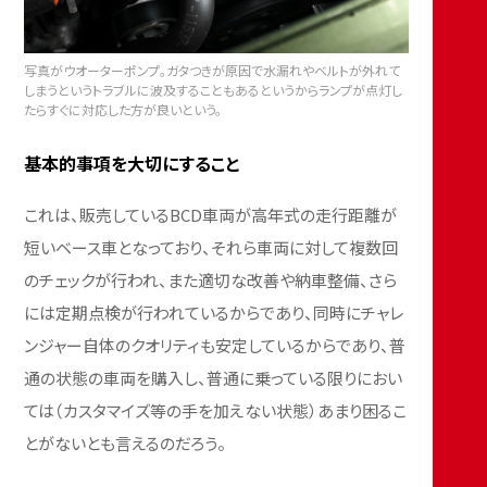
写真がウオーターポンプ。ガタつきが原因で水漏れやベルトが外れて
しまうというトラブルに波及することもあるというからランプが点灯し
たらすぐに対応した方が良いという。
基本的事項を大切にすること
これは、販売しているBCD車両が高年式の走行距離が
短いベース車となっており、それら車両に対して複数回
のチェックが行われ、また適切な改善や納車整備、さら
には定期点検が行われているからであり、同時にチャレ
ンジャー自体のクオリティも安定しているからであり、普
通の状態の車両を購入し、普通に乗っている限りにおい
ては（カスタマイズ等の手を加えない状態）あまり困るこ
とがないとも言えるのだろう。