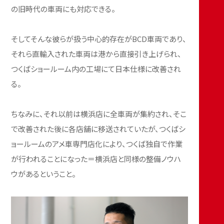
の旧時代の車両にも対応できる。
そしてそんな彼らが扱う中心的存在がBCD車両であり、
それら直輸入された車両は港から直接引き上げられ、
つくばショールーム内の工場にて日本仕様に改善され
る。
ちなみに、それ以前は横浜店に全車両が集約され、そこ
で改善された後に各店舗に移送されていたが、つくばシ
ョールームのアメ車専門店化により、つくば独自で作業
が行われることになった＝横浜店と同様の整備ノウハ
ウがあるということ。