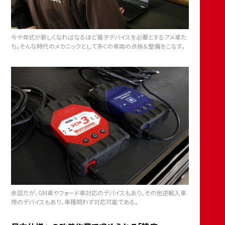
今や年式が新しくなればなるほど電子デバイスを必要とするアメ車た
ち。そんな時代のメカニックとして多くの車両の点検＆整備をこなす。
余談だが、GM車やフォード車対応のデバイスもあり、その他逆輸入車
用のデバイスもあり、車種問わず対応可能である。