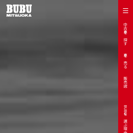
中古車を探す
車を売る
販売店
BUBUを選ぶ理由