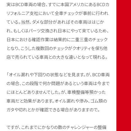
実はBCD車両の場合、すでに本国アメリカにあるBCDカ
リフォルニア支社において全車チェックが事前に行われ
ている。当然、ダメな部分があればその車両ははじか
れ、もしくはパーツ交換され日本にやって来ているため、
日本における確認作業は結果的に二重三重のチェック
となり、こうした複数回のチェックがクオリティを保ち他
店で売られている車両との大きな違いとなって現れる。
「オイル漏れや下回りの状態などを見ます。が、BCD車両
の場合、この段階で何か問題があるという車両は今まで
にほとんどありませんでした。が、車検整備等預かった
車両だと効果があります。オイル漏れや滲み、ゴム類の
ガタや切れとかが確認できる場合がありますので。
ですが、これまでにかなりの数のチャレンジャーの整備