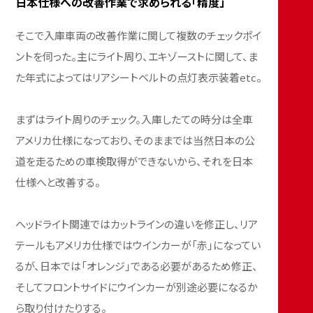
日本仕様への改善作業で求められる「精度」
そこで入庫車両の改善作業に関して複数のチェックポイ
ントを伺った。主にライト周り、エキゾーストに関して、ま
た年式によってはリアシートベルトの点灯表示装着etc。
まずはライト周りのチェック。入庫したての時分は全車
アメリカ仕様になっており、そのままでは当然日本の公
道を走るための車検取得ができないから、それを日本
仕様へと改善する。
ヘッドライト関連ではカットラインの違いを修正し、リア
テールもアメリカ仕様ではウインカーが「赤」になってい
るが、日本では「オレンジ」である必要があるため修正、
そしてフロントサイドにウインカーが別途必要になるか
ら取り付けたりする。