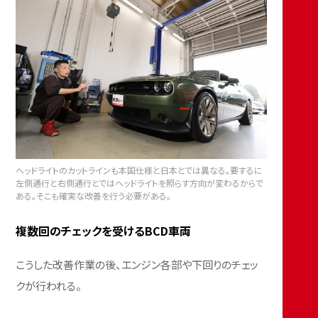
ヘッドライトのカットラインも本国仕様と日本とでは異なる。要するに
左側通行と右側通行とではヘッドライトを照らす方向が変わるからで
ある。そこも確実な改善を行う必要がある。
複数回のチェックを受けるBCD車両
こうした改善作業の後、エンジン各部や下回りのチェッ
クが行われる。