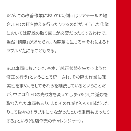
だが、この改善作業においては、例えばリアテールの場
合、LEDの打ち替えを行ったりするのだが、そうした作業
においては配線の取り直しが必要だったりするわけで、
当然「精度」が求められ、内容差も生じる＝それによるト
ラブルが起こることもある。
BCD車両においては、基本、「純正状態を生かすような
修正を行う」ということで統一され、その際の作業に確
実性を求め、そしてそれらを継続しているということだ
が、中には「LEDの光り方を変えてしまったりして遊びを
取り入れた車両もあり、またその作業がいい加減だった
りして後々のトラブルにつながったという車両もあったり
する」という（他店作業のチャレンジャー）。