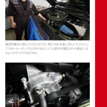
確認作業中に教えてくれたのだが、特にV86.4L系に多いトラブルとし
てウオーターポンプのガタがあるという。症状が確認された場合には
チェックランプが点灯する。