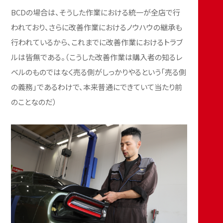
BCDの場合は、そうした作業における統一が全店で行
われており、さらに改善作業におけるノウハウの継承も
行われているから、これまでに改善作業におけるトラブ
ルは皆無である。（こうした改善作業は購入者の知るレ
ベルのものではなく売る側がしっかりやるという「売る側
の義務」であるわけで、本来普通にできていて当たり前
のことなのだ）