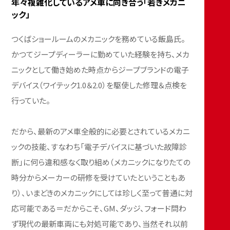
年々複雑化しているアメ車に向き合う「若きメカニ
ック」
つくばショールームのメカニックを務めている飯島氏。
かつてジープディーラーに勤めていた経験を持ち、メカ
ニックとして働き始めた時点からジープブランドの電子
デバイス（ワイテック1.0＆2.0）を駆使した修理＆点検を
行っていた。
だから、最新のアメ車全般的に必要とされているメカニ
ックの技能、すなわち「電子デバイスに基づいた故障診
断」に何ら違和感なく取り組め（メカニックになりたての
時分からメーカーの研修を受けていたということもあ
り）、いまどきのメカニックにしては珍しく至って普通に対
応可能である＝だからこそ、GM、ダッジ、フォード問わ
ず現代の最新車両にも対処可能であり、当然それ以前