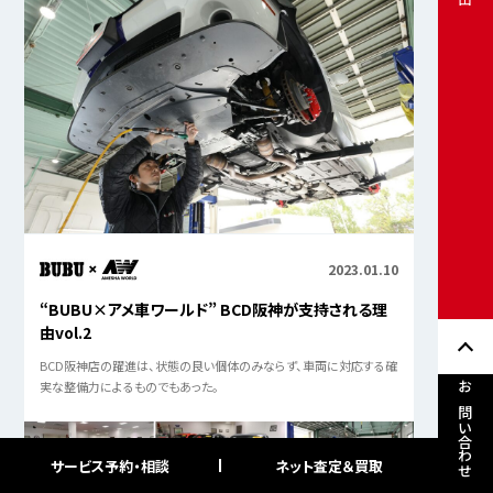
2023.01.10
“BUBU×アメ車ワールド” BCD阪神が支持される理
由vol.2
BCD阪神店の躍進は、状態の良い個体のみならず、車両に対応する確
実な整備力によるものでもあった。
お問い合わせ
サービス予約・相談
ネット査定＆買取