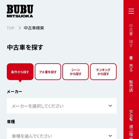
中古車を探す
TOP
中古車検索
中古車を探す
車を売る
シーン
ランキング
条件から探す
アメ車を探す
から探す
から探す
販売店
メーカー
メーカーを選択してください
BUBUを選ぶ理由
車種
車種を選んでください