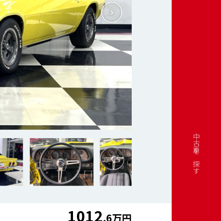
中古車を探す
1012
.6万円