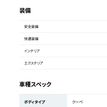
装備
安全装備
快適装備
インテリア
エクステリア
車種スペック
ボディタイプ
クーペ