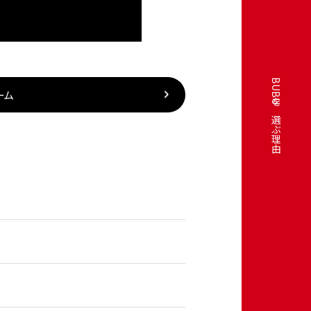
BUBUを選ぶ理由
ーム