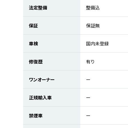
法定整備
整備込
保証
保証無
車検
国内未登録
修復歴
有り
ワンオーナー
ー
正規輸入車
ー
禁煙車
ー