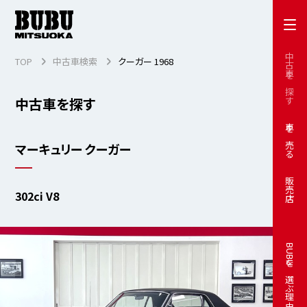
中古車を探す
TOP
中古車検索
クーガー 1968
中古車を探す
車を売る
マーキュリー クーガー
販売店
302ci V8
BUBUを選ぶ理由