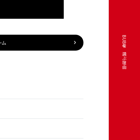
BUBUを選ぶ理由
ーム