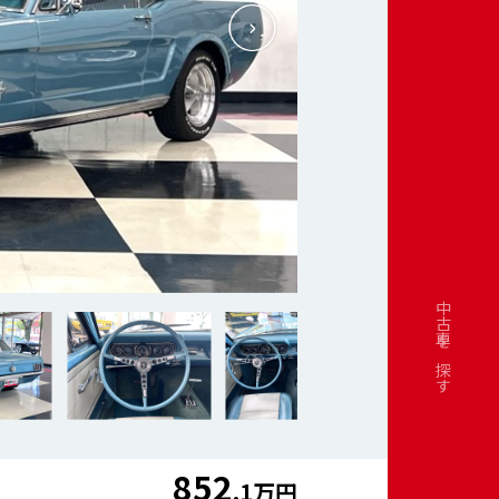
中古車を探す
852
.1万円