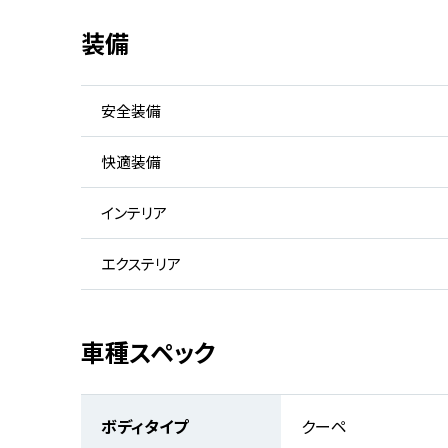
装備
安全装備
快適装備
インテリア
エクステリア
車種スペック
ボディタイプ
クーペ