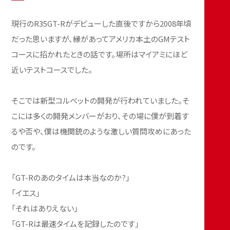
現行のR35GT-Rがデビューした直後ですから2008年頃
だった思いますが、縁があってアメリカ本土のGMテスト
コースに招かれたときの話です。場所はマイアミにほど
近いテストコースでした。
そこでは新型コルベットの開発が行われていました。そ
こには多くの開発メンバーがおり、その場に僕が到着す
るや否や、僕は機関銃のような激しい質問攻めにあった
のです。
「GT-Rのあのタイムは本当なのか?」
「イエス」
「それはありえない」
「GT-Rは最速タイムを記録したのです」