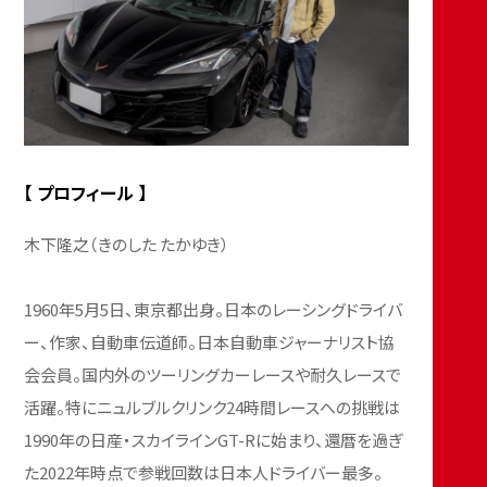
【 プロフィール 】
木下隆之（きのした たかゆき）
1960年5月5日、東京都出身。日本のレーシングドライバ
ー、作家、自動車伝道師。日本自動車ジャーナリスト協
会会員。国内外のツーリングカーレースや耐久レースで
活躍。特にニュルブルクリンク24時間レースへの挑戦は
1990年の日産・スカイラインGT-Rに始まり、還暦を過ぎ
た2022年時点で参戦回数は日本人ドライバー最多。