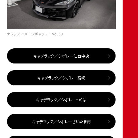
ナレッジ イメージギャラリー Vol.68
キャデラック／シボレー仙台中央
キャデラック／シボレー高崎
キャデラック／シボレーつくば
キャデラック／シボレーさいたま南