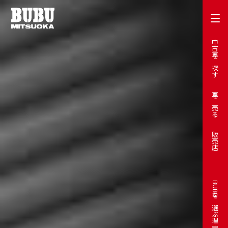
中古車を探す
車を売る
販売店
BUBUを選ぶ理由