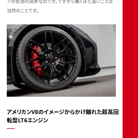
アの思想の具体なのです。ですから驚くほど速いことは
当然のことです。
アメリカンV8のイメージからかけ離れた超高回
転型LT6エンジン