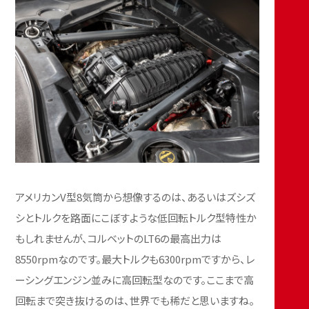
アメリカンV型8気筒から想像するのは、あるいはズシズ
シとトルクを路面にこぼすような低回転トルク型特性か
もしれませんが、コルベットのLT6の最高出力は
8550rpmなのです。最大トルクも6300rpmですから、レ
ーシングエンジン並みに高回転型なのです。ここまで高
回転まで突き抜けるのは、世界でも稀だと思いますね。