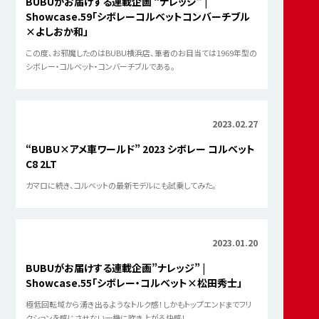
2023.10.30
“BUBU×アメ車ワールド” 2017年モデル シボレー コ
ルベット ZO6
Z06はFRコルベットをベースにしたスーパースポーツである。
2023.08.19
BUBUがお届けする連載企画 “ナレッジ” |