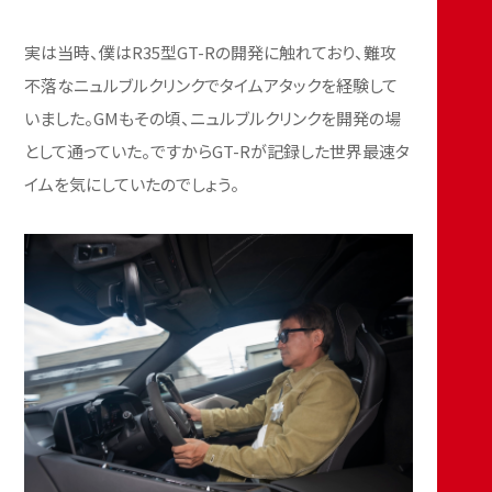
実は当時、僕はR35型GT-Rの開発に触れており、難攻
不落なニュルブルクリンクでタイムアタックを経験して
いました。GMもその頃、ニュルブルクリンクを開発の場
として通っていた。ですからGT-Rが記録した世界最速タ
イムを気にしていたのでしょう。