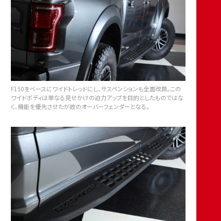
F150をベースにワイドトレッドにし、サスペンションも全面改良。この
ワイドボディは単なる見せかけの迫力アップを目的としたものではな
く、機能を優先させたが故のオーバーフェンダーとなる。