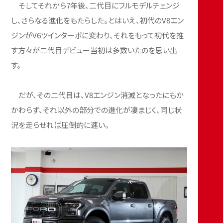
そしてそれから7年後、二代目にフルモデルチェンジ
し、さらなる進化をもたらした。とはいえ、初代のV8エン
ジンがV6ツインターボに変わり、それをもって初代を推
す方々が二代目デビュー当初は多数いたのを思い出
す。
だが、その二代目は、V8エンジン消滅となったにもか
かわらず、それ以外の部分での進化が凄まじく、同じ状
況を走らせれば圧倒的に速い。