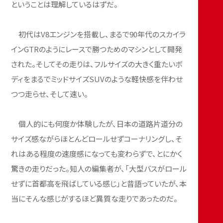
ということは理解しているはずだ。
初代はV8エンジンを搭載し、まるで90年代のスカイラ
インGTRのようにレースで勝つためのマシンとして開発
された。そしてその走りは、フルサイズの大きく重たいボ
ディをまるでミッドサイズSUVのような軽快感を伴わせ
つつ走らせ、そして速い。
個人的にも何度か体験したが、日本の道路片道分の
サイズ感ながらほとんどロールせずコーナリングし、そ
れはある程度の速度感になっても変わらずで、とにかく
驚きの走りだった。知人の編集者が、「大型バスがロール
せずに首都高を飛ばしている感じ」と昔語っていたが、本
当にそんな感じがするほど異質な走りであったのだ。