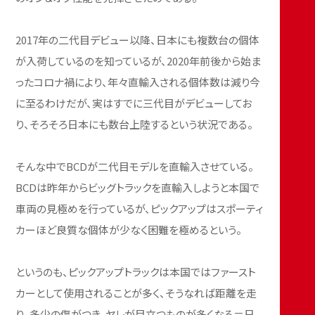
2017年の二代目デビュー以降、日本にも複数台の個体
が入荷しているのを知っているが、2020年前後から始ま
ったコロナ禍により、年々直輸入される個体数は減り今
に至るわけだが、実はすでに三代目がデビューしてお
り、そろそろ日本にも数台上陸するという状況である。
そんな中でBCDが二代目モデルを直輸入させている。
BCDは昨年からビッグトラックを直輸入しようと本国で
車両の見極めを行っているが、ピックアップはスポーティ
カーほど良質な個体が少なく困難を極めるという。
というのも、ピックアップトラックは本国ではファースト
カーとして使用されることが多く、そうなれば距離を走
り、多少の傷がつき、ヤレが目立つものが多くなる＝日