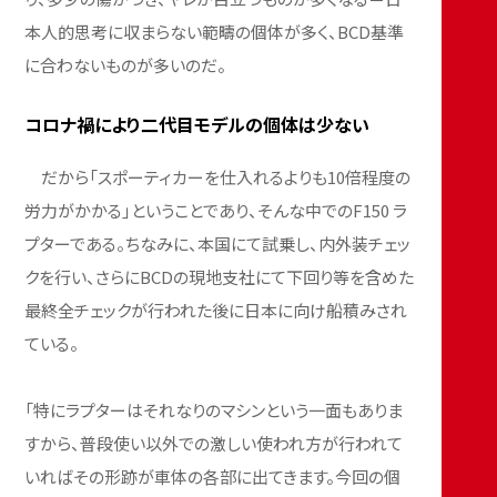
本人的思考に収まらない範疇の個体が多く、BCD基準
に合わないものが多いのだ。
コロナ禍により二代目モデルの個体は少ない
だから「スポーティカーを仕入れるよりも10倍程度の
労力がかかる」ということであり、そんな中でのF150 ラ
プターである。ちなみに、本国にて試乗し、内外装チェッ
クを行い、さらにBCDの現地支社にて下回り等を含めた
最終全チェックが行われた後に日本に向け船積みされ
ている。
「特にラプターはそれなりのマシンという一面もありま
すから、普段使い以外での激しい使われ方が行われて
いればその形跡が車体の各部に出てきます。今回の個