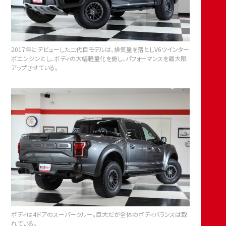
2017年にデビューした二代目モデルは、排気量を落としV6ツインター
ボエンジンとし、ボディの大幅軽量化を施し、パフォーマンスを最大限
アップさせている。
ボディは4ドアのスーパークルー。巨大だが全体のボディバランスは取
れている。