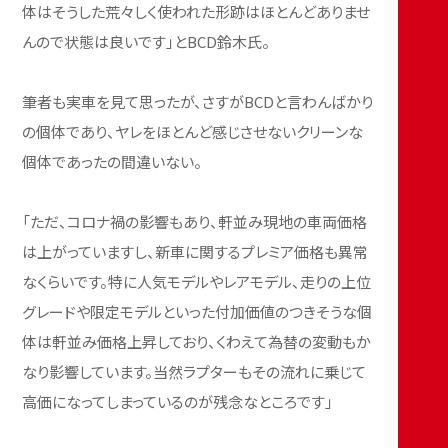
体はそうした荒々しく使われた形跡はほとんどありませ
んので状態は良いです」とBCD鈴木氏。
筆者も実車を見て思ったが、さすがBCDと言わんばかり
の個体であり、ヤレをほとんど感じさせないクリーンな
個体であったの間違いない。
「ただ、コロナ禍の影響もあり、軒並み現地の車両価格
は上がっていますし、新車に関するプレミア価格も異常
なくらいです。特に人気モデルやレアモデル、走りの上位
グレードや限定モデルといった付加価値のつきそうな個
体は軒並み価格上昇しており、くわえて為替の変動もか
なり影響しています。当然ラプターもその流れに乗じて
高価になってしまっているのが残念なところです」