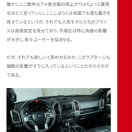
確かにここ数年のアメ車全般の値上がりはちょっと異常
なほどと言っていい。ここしばらくは本国でも落ち着きを
見せているというが、それでも人気モデルたちのプライ
スは高値安定を見せており、今現在は特に為替の影響
が大きく、我々ユーザーを悩ませる。
だが、それでも欲しいと思わせるのか、このラプターにも
複数の反響がすでに入っているということだからさすが
である。