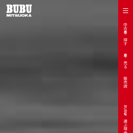
中古車を探す
車を売る
販売店
BUBUを選ぶ理由