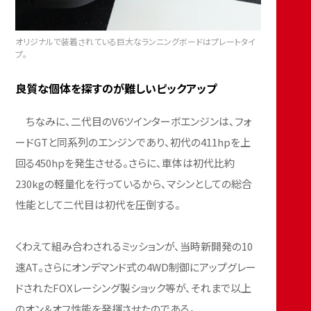
オリジナルで装着されている巨大なランニングボードはプレートタイ
プ。
良質な個体を探すのが難しいピックアップ
ちなみに、二代目のV6ツインターボエンジンは、フォ
ードGTと同系列のエンジンであり、初代の411hpを上
回る450hpを発生させる。さらに、車体は初代比約
230kgの軽量化を行っているから、マシンとしての総合
性能として二代目は初代を圧倒する。
くわえて組み合わされるミッションが、当時新開発の10
速AT。さらにオンデマンド式の4WD制御にアップグレー
ドされたFOXレーシング製ショック等が、それまで以上
のオン＆オフ性能を発揮させたのである。