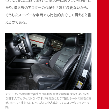
くわえてBCD車両であれば、購入時に50プランを利用し
たり、購入後のアフターの心配もさほど必要ないから、
そうしたスーパーな車両でも比較的安心して買えると言
えるのである。
ステアリングの位置や各種ペダル類が電動で調整可能なため、小柄
な日本人でもジャストなドラポジを取ることが可能。シートの剛性&質
感、ホールド性ともにレベル高し。中古車としてのコンディションも良
好。