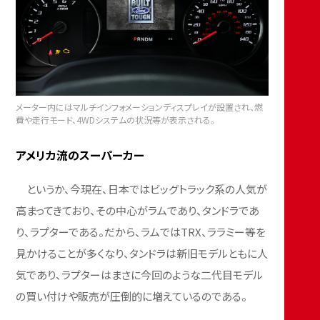
メーター内にはマルチインフォメーションディスプレイが設置され、燃
費や走行モード、4WDシステムの状況等が表示される。
アメリカ流のスーパーカー
というか、今現在、日本ではビッグトラック系の人気が
高まってきており、その中心がラムであり、タンドラであ
り、ラプターである。だから、ラムではTRX、ララミー等を
見かけることが多くなり、タンドラは新旧モデルともに人
気であり、ラプターはまさに今回のような二代目モデル
の買い付けや販売が圧倒的に増えているのである。