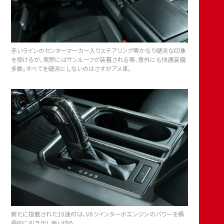
赤いラインのセンターマーカー入りステアリング等かなり硬派な印象
を受けるが、実際にはサンルーフが装着される等、意外にも快適装備
多数。すべてを硬派にしないのはさすがアメ車。
新たに搭載された10速ATは、V6ツインターボエンジンのパワーを積
極的に引き出し使い切る。