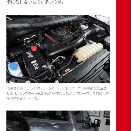
準に合わないものが多いのだ。
搭載されるエンジンは3.5リッターV6ツインターボ。450hpを発生さ
せる。初代ラプターが6.2リッターV8だったが、パフォーマンス的には初
代を圧倒的に上回る。