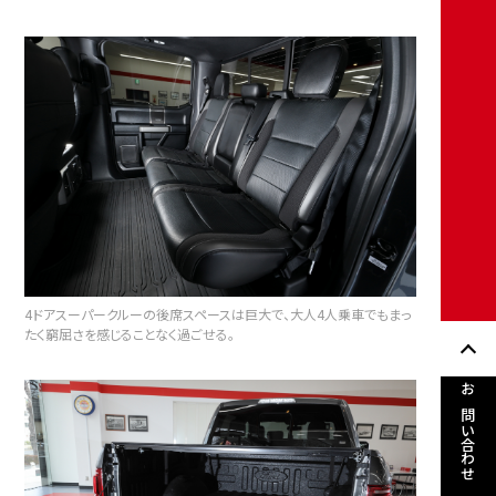
4ドアスーパークルーの後席スペースは巨大で、大人4人乗車でもまっ
たく窮屈さを感じることなく過ごせる。
お問い合わせ