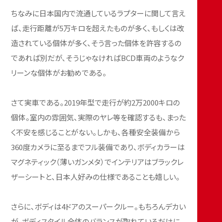
ちなみに日本国内で流通しているラプターに関して言え
ば、走行距離が5万キロを超えたものが多く、もしくは改
造されている個体が多く、そう言った個体を許容するの
であれば別だが、そうじゃなければBCD車両のようなク
リーンな個体がお勧めである。
さて実車である。2019年型で走行が約2万2000キロの
個体。室内の雰囲気、実際のヤレ等を確認するも、まった
く不安を感じることがない。しかも、各種安全装備から
360度カメラに至るまでフル装備であり、ボディカラーは
マグネティック（薄いガンメタ）でインテリアはブラックレ
ザーシートと、日本人好みの仕様であることも嬉しい。
さらに、ボディは4ドアのスーパークルー。もちろんデカい
が、ボディスタイル全体のバランスが取れているだけに、