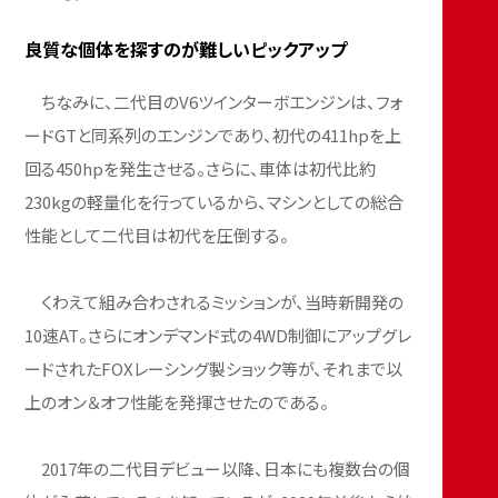
良質な個体を探すのが難しいピックアップ
ちなみに、二代目のV6ツインターボエンジンは、フォ
ードGTと同系列のエンジンであり、初代の411hpを上
回る450hpを発生させる。さらに、車体は初代比約
230kgの軽量化を行っているから、マシンとしての総合
性能として二代目は初代を圧倒する。
くわえて組み合わされるミッションが、当時新開発の
10速AT。さらにオンデマンド式の4WD制御にアップグレ
ードされたFOXレーシング製ショック等が、それまで以
上のオン＆オフ性能を発揮させたのである。
2017年の二代目デビュー以降、日本にも複数台の個