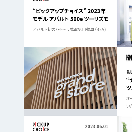
“ピックアップチョイス” 2023年
モデル アバルト 500e ツーリズモ
アバルト初のバッテリ式電気自動車（BEV)
B
“
ツ
ー
オ
い
gr
2023.06.01