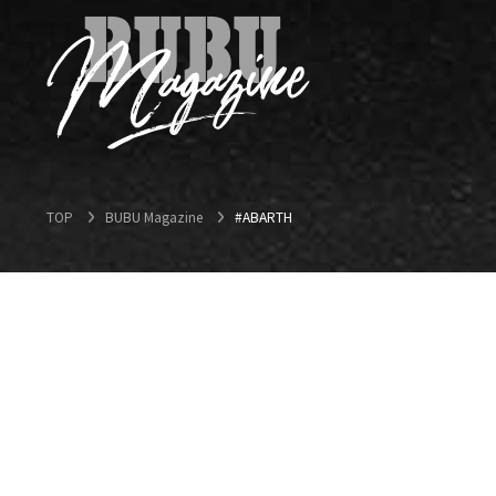
TOP
BUBU Magazine
#ABARTH