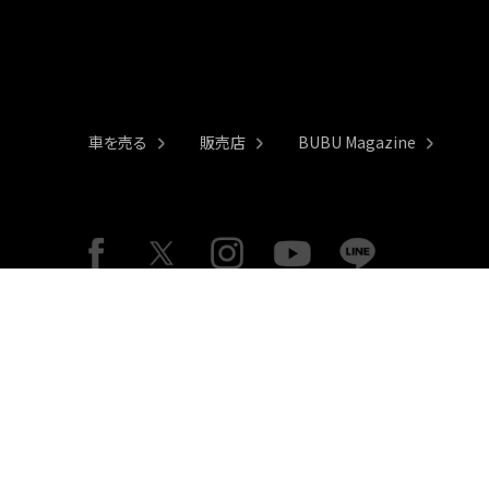
車を売る
販売店
BUBU Magazine
サイトポリシー
個人情報保護基本方針
グループリンク
金融商品勧誘方針