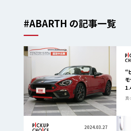
#ABARTH の記事一覧
“
モ
1.
真
2024.03.27