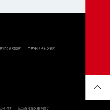
ト査定＆買取依頼
中古車見積もり依頼
から探す
BCD自社輸入車を探す