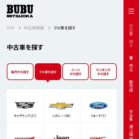
中古車を探す
TOP
中古車検索
アメ車を探す
中古車を探す
車を売る
シーン
ランキング
条件から探す
アメ車を探す
から探す
から探す
販売店
BUBUを選ぶ理由
キャデラック（27）
シボレー（38）
フォード（7）