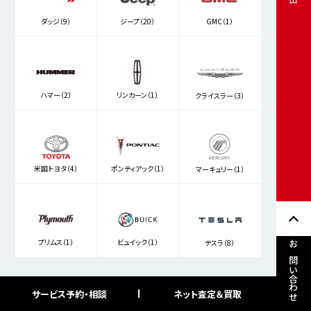
ダッジ（9）
ジープ（20）
GMC（1）
ハマー（2）
リンカーン（1）
クライスラー（3）
米国トヨタ（4）
ポンティアック（1）
マーキュリー（1）
プリムス（1）
ビュイック（1）
テスラ（8）
お問い合わせ
サービス予約・相談
ネット査定＆買取
フリーワード検索