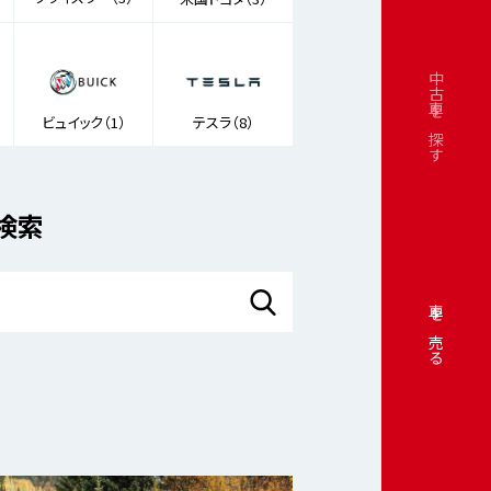
中古車を探す
ビュイック（1）
テスラ（8）
検索
車を売る