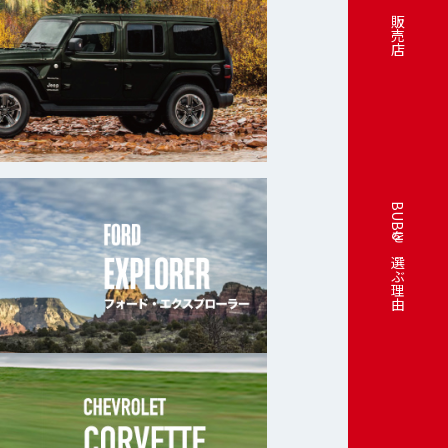
販売店
BUBUを選ぶ理由