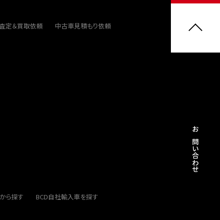
ト査定＆買取依頼
中古車見積もり依頼
お問い合わせ
から探す
BCD自社輸入車を探す