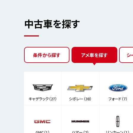
中古車を探す
条件から探す
アメ車を探す
シ
キャデラック（27）
シボレー（38）
フォード（7）
GMC（1）
ハマー（2）
リンカーン（1）