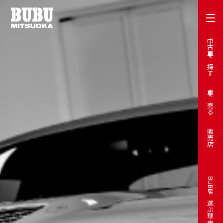
中古車を探す
車を売る
販売店
BUBUを選ぶ理由