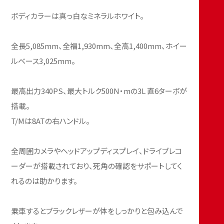
ボディカラーは真っ白なミネラルホワイト。
全長5,085mm、全福1,930mm、全高1,400mm、ホイー
ルベース3,025mm。
最高出力340PS、最大トルク500N・mの3L 直6ターボが
搭載。
T/Mは8ATの右ハンドル。
全周囲カメラやヘッドアップディスプレイ、ドライブレコ
ーダーが搭載されており、死角の確認をサポートしてく
れるのは助かります。
乗車するとブラックレザーが体をしっかりと包み込んで