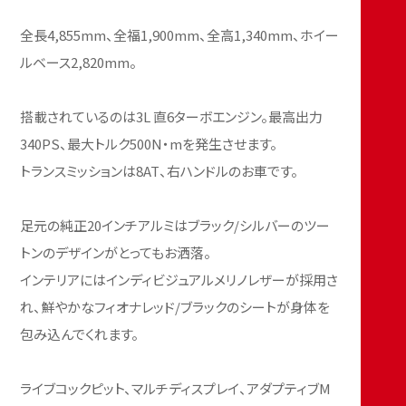
全長4,855mm、全福1,900mm、全高1,340mm、ホイー
ルベース2,820mm。
搭載されているのは3L 直6ターボエンジン。最高出力
340PS、最大トルク500N・mを発生させます。
トランスミッションは8AT、右ハンドルのお車です。
足元の純正20インチアルミはブラック/シルバーのツー
トンのデザインがとってもお洒落。
インテリアにはインディビジュアルメリノレザーが採用さ
れ、鮮やかなフィオナレッド/ブラックのシートが身体を
包み込んでくれます。
ライブコックピット、マルチディスプレイ、アダプティブM