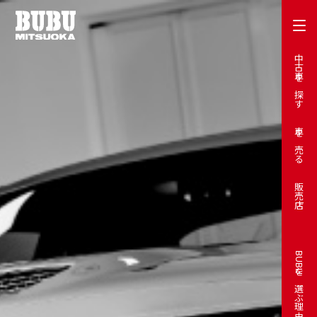
中古車を探す
車を売る
販売店
BUBUを選ぶ理由