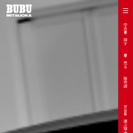
中古車を探す
車を売る
販売店
BUBUを選ぶ理由