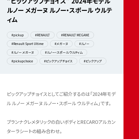
“ピックアップチョイス” 2024年モデル
ルノー メガーヌ ルノー・スポール ウルテ
ィム
#pickup
#RENAULT
#RENAULT MEGANE
#Renault Sport Ultime
#メガーヌ
#ルノー
#ルノー メガーヌ
#ルノー・スポール ウルティム
#pickupchoice
#ピックアップチョイス
#ピックアップ
ピックアップチョイスとしてご紹介するのは「2024年モデ
ル ルノー メガーヌ ルノー・スポール ウルティム」です。
ブランナクレメタリックの白いボディとRECAROアルカン
ターラシートの組み合わせ。