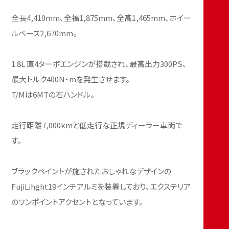
全長4,410mm、全福1,875mm、全高1,465mm、ホイー
ルベース2,670mm。
1.8L 直4ターボエンジンが搭載され、最高出力300PS、
最大トルク400N・mを発生させます。
T/Mは6MTの右ハンドル。
走行距離7,000kmと低走行な正規ディーラー車両で
す。
ブラックペイントが施されたおしゃれなデザインの
FujiLihght19インチアルミを装着しており、エクステリア
のワンポイントアクセントとなっています。