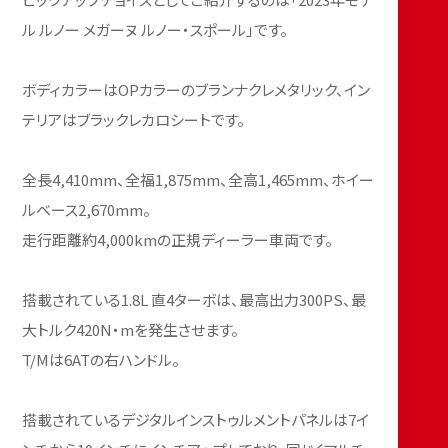
ル ルノー メガーヌ ルノー・スポール」です。
ボディカラーはOPカラーのブランナクレメタリック、イン
テリアはブラックレカロシートです。
全長4,410mm、全福1,875mm、全高1,465mm、ホイー
ルベース2,670mm。
走行距離約4,000kmの正規ディーラー車両です。
搭載されている1.8L 直4ターボは、最高出力300PS、最
大トルク420N・mを発生させます。
T/Mは6ATの右ハンドル。
搭載されているデジタルインストゥルメントパネルは7イ