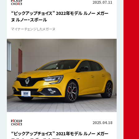
2025.07.11
“ピックアップチョイス” 2022年モデル ルノー メガー
ヌ ルノー・スポール
マイナーチェンジしたメガーヌ
2025.04.18
“ピックアップチョイス” 2021年モデル ルノー メガー