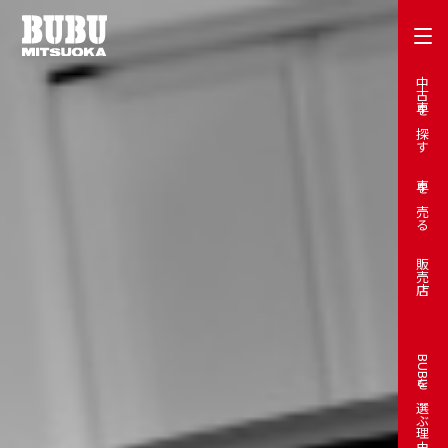
中古車を探す
車を売る
販売店
BUBUを選ぶ理由