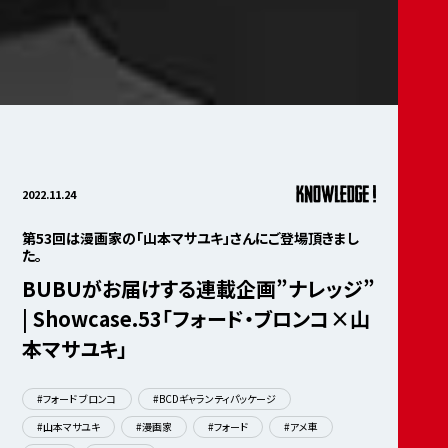
2022.11.24
第53回は漫画家の「山本マサユキ」さんにご登場頂きまし
た。
BUBUがお届けする連載企画”ナレッジ”
| Showcase.53「フォード・ブロンコ×山
本マサユキ」
#フォード ブロンコ
#BCDギャランティパッケージ
#山本マサユキ
#漫画家
#フォード
#アメ車