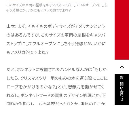
このサイズの車両の屋根をキャンバストップにしてフルオープンにしち
ゃう発想とか、いかにもアメリカ的ですよね？
山本：まず、そもそものボディサイズがアメリカンという
のはあるんですが、このサイズの車両の屋根をキャンバ
ストップにしてフルオープンにしちゃう発想とか、いかに
もアメリカ的ですよね？
あと、ボンネットに設置されたハンドルなんかは「もしか
したら、クリスマスツリー用のもみの木を運ぶ際にここに
お問い合わせ
ロープをかかけるのかな？」とか、想像力を働かせてく
れるし、ボンネットフードの裏側のデザイン処理とか、下
回りの角形フレームの処理だったりとか、車体のそこか
しこに日本とは全く違うアメリカの文化を感じさせてくれ
ます。