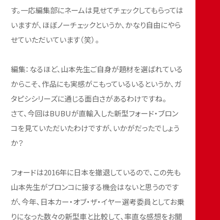
す。一応編集部にネームは見せてチェックしてもらっては
いますが、ほぼノーチェックというか、かなり自由にやら
せていただいています（笑）。
編集：なるほど、山本先生ご自身が題材を選ばれている
からこそ、作品にも実感がこもっているいるというか、ガ
タピシシリーズに通じる面白さがあるわけですね。
さて、今回はBUBUが直輸入した新型フォード・ブロン
コを見ていただいたわけですが、いかがだったでしょう
か？
フォードは2016年に日本を撤退しているので、この先も
山本先生がブロンコに接する機会はないと思うのです
が、今年、日本カー・オブ・ザ・イヤー選考委員としてお乗
りになった数々の新型車と比較して、率直な感想をお聞