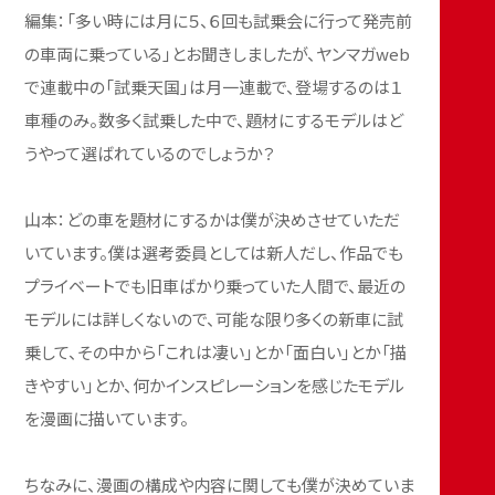
編集：「多い時には月に５、６回も試乗会に行って発売前
の車両に乗っている」とお聞きしましたが、ヤンマガweb
で連載中の「試乗天国」は月一連載で、登場するのは１
車種のみ。数多く試乗した中で、題材にするモデルはど
うやって選ばれているのでしょうか？
山本：どの車を題材にするかは僕が決めさせていただ
いています。僕は選考委員としては新人だし、作品でも
プライベートでも旧車ばかり乗っていた人間で、最近の
モデルには詳しくないので、可能な限り多くの新車に試
乗して、その中から「これは凄い」とか「面白い」とか「描
きやすい」とか、何かインスピレーションを感じたモデル
を漫画に描いています。
ちなみに、漫画の構成や内容に関しても僕が決めていま