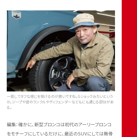
一見してタフな感じを受けるのが良いですね。Gショックみたいという
か。ジープや昔のランクルやディフェンダーなどもにも通じる部分があ
る。
編集：確かに、新型ブロンコは初代のアーリーブロンコ
をモチーフにしているだけに、最近のSUVにしては無骨