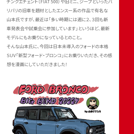
チンクエチェント（FIAT 500）や旧ミニ、ジープといったバ
リバリの旧車を題材としたエンスー系の作品で有名な
山本氏ですが、最近は「多い時期には週に２、３回も新
車発表会や試乗会に参加しています」というほど、最新
モデルにもお乗りになっているとのこと。
そんな山本氏に、今回は日本未導入のフォードの本格
SUV「新型フォード・ブロンコ」にお乗りいただき、その感
想を漫画にしていただきました！