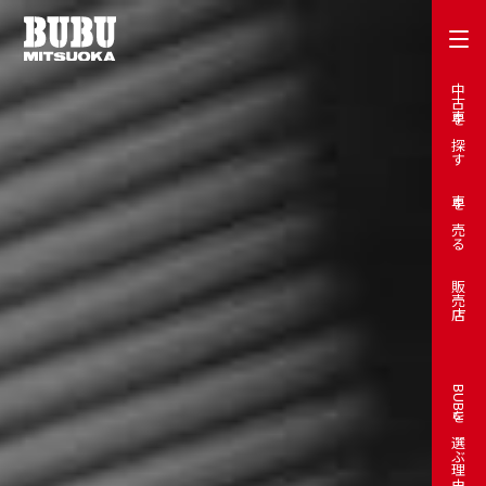
中古車を探す
車を売る
販売店
BUBUを選ぶ理由