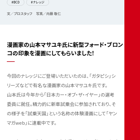
#BCD
#ナレッジ
文／プロスタッフ
写真／内藤 敬仁
漫画家の山本マサユキ氏に新型フォード・ブロン
コの印象を漫画にしてもらいました！
今回のナレッジにご登場いただいたのは、「ガタピシ」シ
リーズなどで有名な漫画家の山本マサユキ氏です。
山本氏は今年から「日本カー・オブ・ザ・イヤー」の選考
委員に就任。精力的に新車試乗会に参加されており、そ
の様子を「試乗天国」という名称の体験漫画にして「ヤン
マガweb」に連載中です。