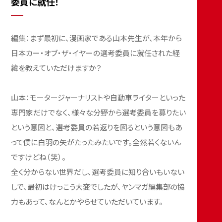
委員に就任！
編集：まず最初に、漫画家である山本先生が、本年から
日本カー・オブ・ザ・イヤーの選考委員に就任された経
緯を教えていただけますか？
山本：モータージャーナリストや自動車ライターといった
専門家だけでなく、様々な分野から選考委員を募りたい
という意図と、選考委員の若返りを図るという意図もあ
って僕に白羽の矢がたったみたいです。全然若くないん
ですけどね（笑）。
全く分からない世界だし、選考委員に知り合いもいない
しで、最初はけっこう大変でしたが、ヤンマガ編集部の協
力もあって、なんとかやらせていただいています。