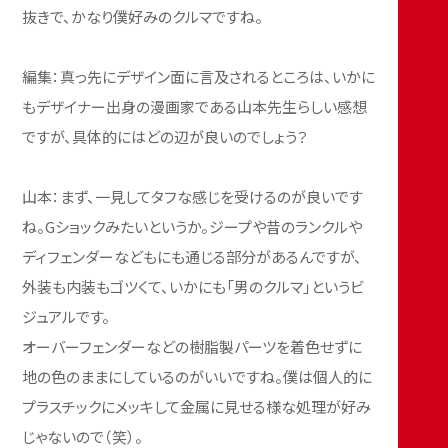
抜きで、かなり僕好みのクルマですね。
編集：真っ先にデザイン面に言及されるところは、いかに
もデザイナー出身の漫画家である山本先生らしい感想
ですが、具体的にはどの辺が良いのでしょう？
山本：まず、一見してタフな感じを受けるのが良いです
ね。Gショックみたいというか。ジープや昔のランクルや
ディフェンダーなどもにも通じる部分があるんですが、
外装も内装もゴツくて、いかにも「男のクルマ」というビ
ジュアルです。
オーバーフェンダーなどの樹脂製パーツを着色せずに
地の色のままにしているのがいいですね。僕は個人的に
プラスチックにメッキして金属に見せる様な処理が好み
じゃないので（笑）。