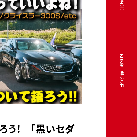
販売店
BUBUを選ぶ理由
ろう！｜「黒いセダ