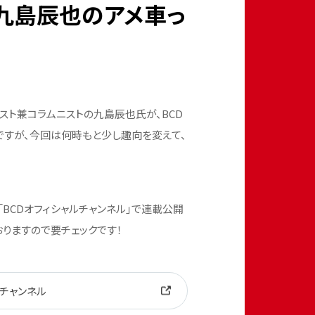
九島辰也のアメ車っ
スト兼コラムニストの九島辰也氏が、BCD
すが、今回は何時もと少し趣向を変えて、
e「BCDオフィシャルチャンネル」で連載公開
おりますので要チェックです！
ャルチャンネル