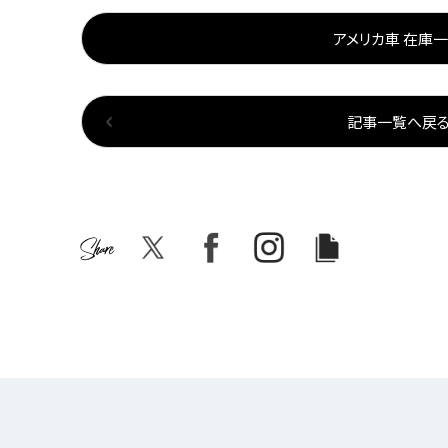
アメリカ車 在庫
記事一覧へ戻
Share