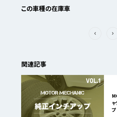
この車種の在庫車
関連記事
MO
ャ
プ