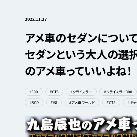
2022.11.27
アメ車のセダンについて
セダンという大人の選
のアメ車っていいよね！
#300
#CTS
#クライスラー
#クライスラー300
#BCD
#V8
#アメ車ワールド
#CT5
#キャ