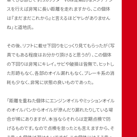
スを行えば非常に長い距離を走れますから、この個体
は『まだまだこれから』と言えるほどヤレがありません
ね」と道地氏。
その後、リフトに載せ下回りをじっくり見てもらったが（写
真でもある程度はお分かり頂けると思うが）、この個体
の下回りは非常にキレイ。サビや破損は皆無で、ヒットし
た形跡もなく、各部のオイル漏れもなく、ブレーキ系の消
耗も少なく、非常に状態の良いものであった。
「距離を重ねた個体にエンジンオイルやミッションオイル
のオイルパンからオイルが滲んだり漏れたりしている場
合が稀にありますが、本当ならそれらは定期点検で防
げるものです。なので点検を怠ったとも言えますから、そ