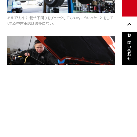
あえてリフトに載せ下回りをチェックしてくれた。こういったことをして
くれる中古車店は滅多にない。
お問い合わせ
エンジンルーム内は非常にクリーンな状態で、ほんのわずかな瑕疵も
ないコンディションであった。