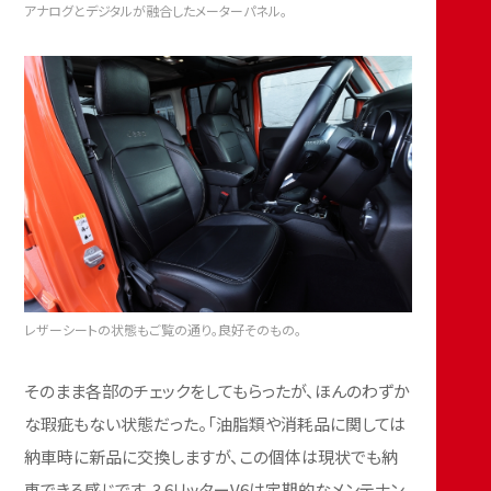
アナログとデジタルが融合したメーターパネル。
レザーシートの状態もご覧の通り。良好そのもの。
そのまま各部のチェックをしてもらったが、ほんのわずか
な瑕疵もない状態だった。「油脂類や消耗品に関しては
納車時に新品に交換しますが、この個体は現状でも納
車できる感じです。3.6リッターV6は定期的なメンテナン