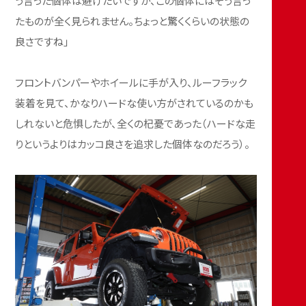
う言った個体は避けたいですが、この個体にはそう言っ
たものが全く見られません。ちょっと驚くくらいの状態の
良さですね」
フロントバンパーやホイールに手が入り、ルーフラック
装着を見て、かなりハードな使い方がされているのかも
しれないと危惧したが、全くの杞憂であった（ハードな走
りというよりはカッコ良さを追求した個体なのだろう）。