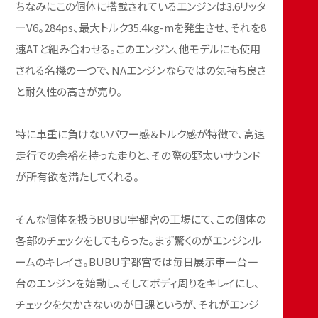
ちなみにこの個体に搭載されているエンジンは3.6リッタ
ーV6。284ps、最大トルク35.4kg-mを発生させ、それを8
速ATと組み合わせる。このエンジン、他モデルにも使用
される名機の一つで、NAエンジンならではの気持ち良さ
と耐久性の高さが売り。
特に車重に負けないパワー感＆トルク感が特徴で、高速
走行での余裕を持った走りと、その際の野太いサウンド
が所有欲を満たしてくれる。
そんな個体を扱うBUBU宇都宮の工場にて、この個体の
各部のチェックをしてもらった。まず驚くのがエンジンル
ームのキレイさ。BUBU宇都宮では毎日展示車一台一
台のエンジンを始動し、そしてボディ周りをキレイにし、
チェックを欠かさないのが日課というが、それがエンジ