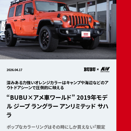
2026.04.17
深みある力強いオレンジカラーはキャンプや海辺などのア
ウトドアシーンで圧倒的に映える
“BUBU×アメ車ワールド” 2019年モデ
ル ジープ ラングラー アンリミテッド サハ
ラ
ポップなカラーリングはその時にしか買えない「限定