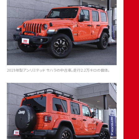
2019年型アンリミテッド サハラの中古車。走行2.2万キロの個体。