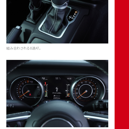
組み合わされる8速AT。