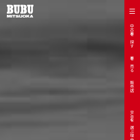
中古車を探す
車を売る
販売店
BUBUを選ぶ理由