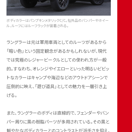
ボディカラーはパンプキンメタリックC/C。社外品のバンパーやホイー
ル、ルーフにはルーフラックが装着される。
ラングラーは元は軍用車両としてのルーツがあるから
「暗い色」という固定観念があるかもしれないが、現代
では究極のレジャービークルとしての使われ方が一般
的。すなわち、オレンジやイエローといった明るいビビッ
トなカラーはキャンプや海辺などのアウトドアシーンで
圧倒的に映え、「遊び道具」としての魅力を一層引き上
げる。
また、ラングラーのボディは直線的で、フェンダーやバン
パー周りに黒の樹脂パーツが多用されている。その黒と
鮮やかなボディカラーとのコントラストが派手さを抑え、