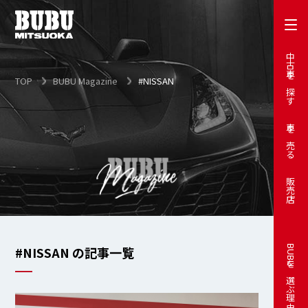
中古車を探す
TOP
BUBU Magazine
#NISSAN
車を売る
販売店
#NISSAN の記事一覧
BUBUを選ぶ理由