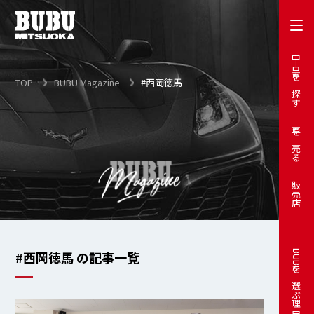
中古車を探す
TOP
BUBU Magazine
#西岡徳馬
車を売る
販売店
#西岡徳馬 の記事一覧
BUBUを選ぶ理由