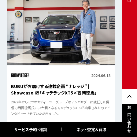
2024.06.13
BUBUがお届けする連載企画 “ナレッジ” |
Showcase.65「キャデラックXT5×西岡徳馬」
2022年からミツオカディーラーグループのアンバサダーに就任した俳
優の西岡徳馬氏に、3台目となるキャデラックXT5が納車されたのでイ
お問い合わせ
ンタビューさせていただきました。
サービス予約・相談
ネット査定＆買取