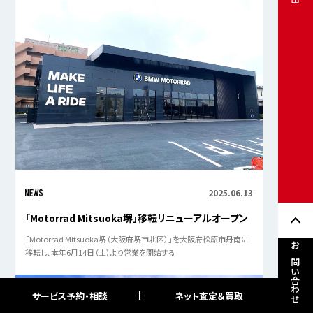
2025.06.13
「Motorrad Mitsuoka堺」移転リニューアルオープン
「Motorrad Mitsuoka堺（大阪府堺市北区）」を大阪府松原市丹南に
移転し、本年6月14日（土）より営業を開始する
お問い合わせ
サービス予約・相談
ネット査定＆買取