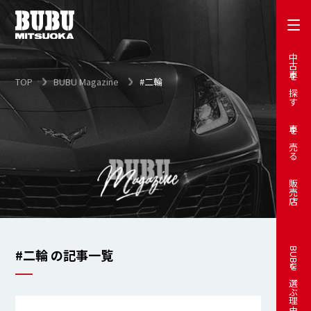
中古車を探す
TOP
BUBU Magazine
#二輪
車を売る
販売店
#二輪 の記事一覧
BUBUを選ぶ理由