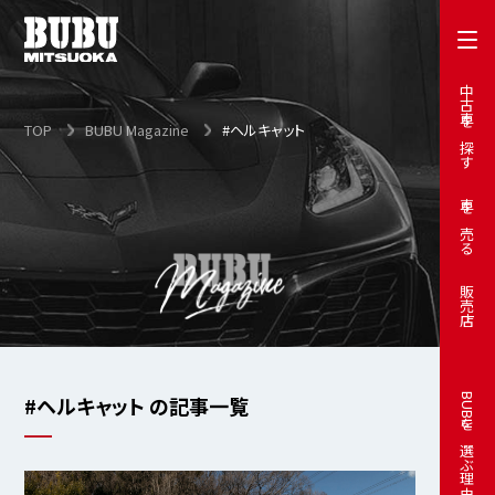
中古車を探す
TOP
BUBU Magazine
#ヘルキャット
車を売る
販売店
#ヘルキャット の記事一覧
BUBUを選ぶ理由