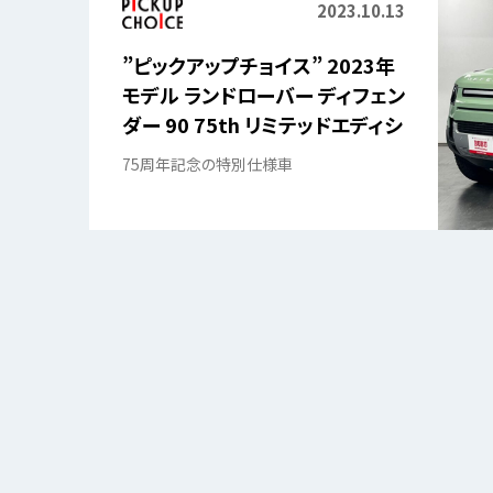
2023.10.13
”ピックアップチョイス” 2023年
モデル ランドローバー ディフェン
ダー 90 75th リミテッドエディシ
ョン 4WD
75周年記念の特別仕様車