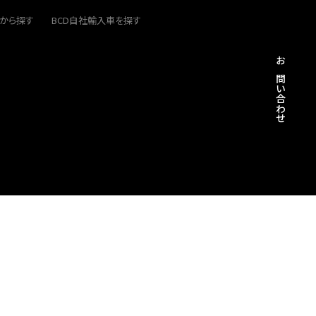
から探す
BCD自社輸入車を探す
お問い合わせ
古物営業法に基づく表記
サイトマップ