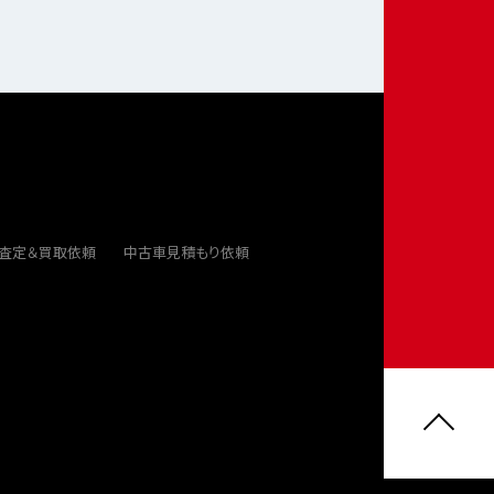
ト査定＆買取依頼
中古車見積もり依頼