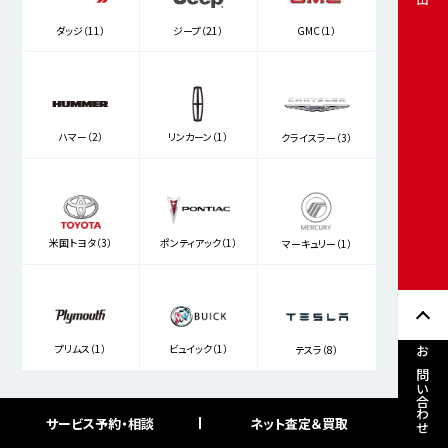
ダッジ（11）
ジープ（21）
GMC（1）
ハマー（2）
リンカーン（1）
クライスラー（3）
米国トヨタ（3）
ポンティアック（1）
マーキュリー（1）
プリムス（1）
ビュイック（1）
テスラ（8）
お問い合わせ
サービス予約・相談
ネット査定＆買取
フリーワード検索