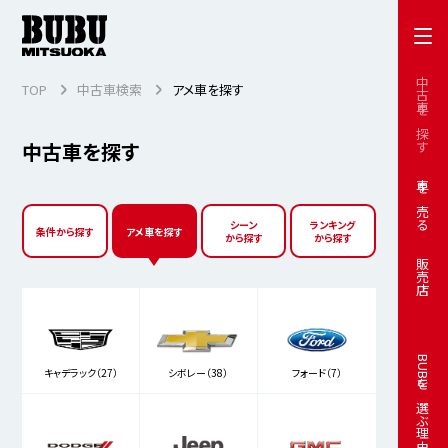
中古車を探す
TOP
中古車検索
アメ車を探す
中古車を探す
車を売る
シーン
ランキング
条件から探す
アメ車を探す
から探す
から探す
販売店
BUBUを選ぶ理由
キャデラック（27）
シボレー（38）
フォード（7）