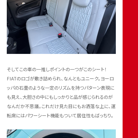
そしてこの車の一推しポイントの一つがこのシート！
FIATのロゴが敷き詰められ、なんともユニーク。ヨーロ
ッパの石畳のような一定のリズムを持つパターン表現に
も見え、大胆さの中にもしっかりと品が感じられるのが
なんだか不思議。これだけ見た目にもお洒落な上に、運
転席にはパワーシート機能もついて居住性もばっちり。