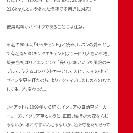
23.6km/Lという優れた燃費で多用途に対応！
使用燃料がハイオクであることには注意。
車名の600は、「セイチェント」と読み、ルパンの愛車とし
て有名な500（チンクエチェント)より一回り大きい車格。
販売当初はリアエンジンで「長い」500といった風貌のモ
デルで、使えるコンパクトカーとして大ヒット。その後デ
ザイン変更を経たのち、よりアクティブに楽しめるSUVと
して生まれ変わった。
フィアットは1899年から続く、イタリアの自動車メーカ
ー。一方、イタリア車というと、正直、維持が大変なんじ
ゃないか、壊れやすいんじゃないか、と所有をためらって