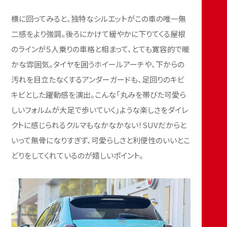
横に回ってみると、独特なシルエットがこの車の唯一無
二感をより強調。後ろにかけて緩やかに下りてくる屋根
のラインが５人乗りの車格と相まって、とても寛容的で暖
かな雰囲気。タイヤを囲うホイールアーチや、下からの
汚れを目立たなくするアンダーガードも、足回りのキビ
キビとした躍動感を演出。こんな「丸みを帯びた可愛ら
しいフォルムが大足で歩いていく」ような楽しさをダイレ
クトに感じられるクルマもなかなかない！SUVだからと
いって無骨になりすぎず、可愛らしさと利便性のいいとこ
どりをしてくれているのが嬉しいポイント。