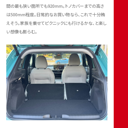
間の最も狭い箇所でも920mm。トノカバーまでの高さ
は500mm程度。日常的なお買い物なら、これで十分賄
えそう。家族を乗せてピクニックにも行けるかな、と楽し
い想像も膨らむ。