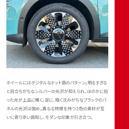
ホイールにはデジタルなドット調のパターン。明るすぎる
と目立ちがちなシルバーの光沢が抑えられ、ほのかに拾
った光が上品に輝く。逆に、暗く沈みがちなブラックのパ
ネルの光沢は強め。異なる特徴を持つ２色の素材が互
いに寄り添い調和し、モダンな印象が引き立つ。