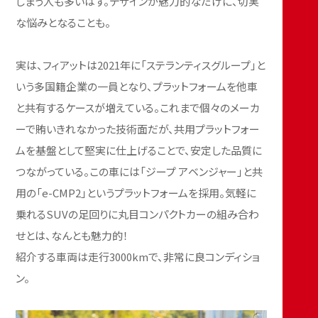
しまう人も多いはず。デザインが魅力的なだけに、切実
な悩みとなることも。
実は、フィアットは2021年に「ステランティスグループ」と
いう多国籍企業の一員となり、プラットフォームを他車
と共有するケースが増えている。これまで個々のメーカ
ーで賄いきれなかった技術面だが、共用プラットフォー
ムを基盤として堅実に仕上げることで、安定した品質に
つながっている。この車には「ジープ アベンジャー」と共
用の「e-CMP2」というプラットフォームを採用。気軽に
乗れるSUVの足回りに丸目コンパクトカーの組み合わ
せとは、なんとも魅力的！
紹介する車両は走行3000kmで、非常に良コンディショ
ン。