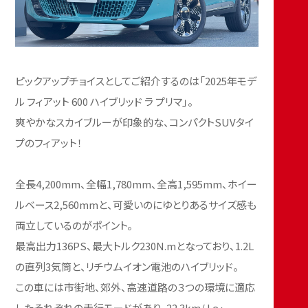
ピックアップチョイスとしてご紹介するのは「2025年モデ
ル フィアット 600 ハイブリッド ラ プリマ」。
爽やかなスカイブルーが印象的な、コンパクトSUVタイ
プのフィアット！
全長4,200mm、全幅1,780mm、全高1,595mm、ホイー
ルベース2,560mmと、可愛いのにゆとりあるサイズ感も
両立しているのがポイント。
最高出力136PS、最大トルク230N.mとなっており、1.2L
の直列3気筒と、リチウムイオン電池のハイブリッド。
この車には市街地、郊外、高速道路の３つの環境に適応
したそれぞれの走行モードがあり、22.3km/ L〜