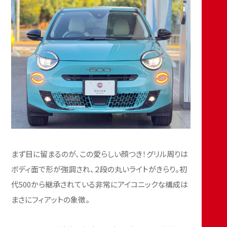
まず目に留まるのが、この愛らしい顔つき！グリル周りは
ボディ面で形が強調され、２段の丸いライトがきらり。初
代500から継承されている非常にアイコニックな構成は
まさにフィアットの象徴。