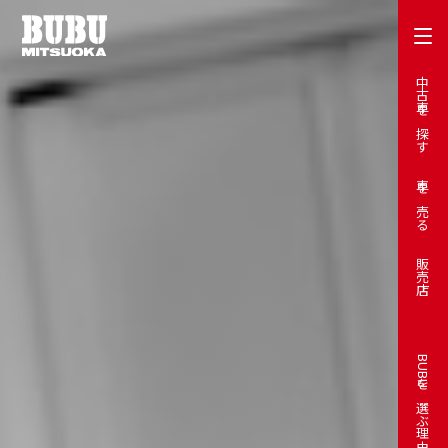
中古車を探す
車を売る
販売店
BUBUを選ぶ理由