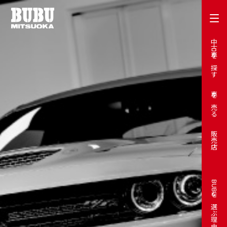
中古車を探す
車を売る
販売店
BUBUを選ぶ理由