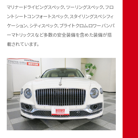
マリナードライビングスペック、ツーリングスペック、フロ
ントシートコンフォートスペック、スタイリングスペシフィ
ケーション、シティスペック、ブライトクロムロワーバンパ
ーマトリックスなど多数の安全装備を含めた装備が搭
載されています。