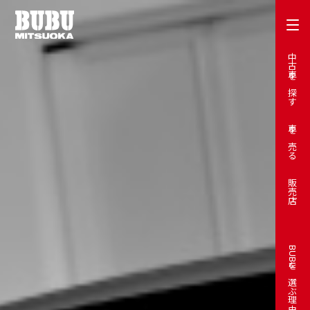
中古車を探す
車を売る
販売店
BUBUを選ぶ理由