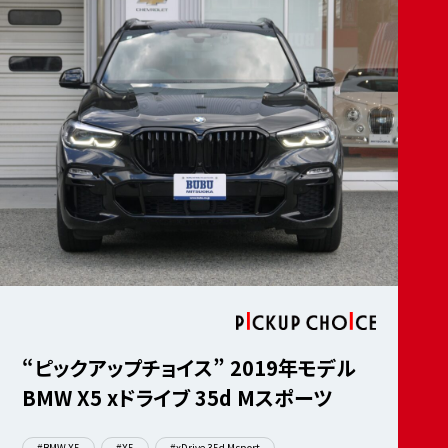
“ピックアップチョイス” 2019年モデル
BMW X5 xドライブ 35d Mスポーツ
#BMW X5
#X5
#xDrive 35d Msport