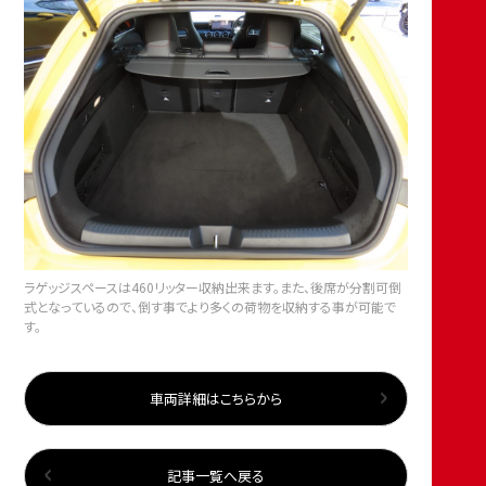
ラゲッジスペースは460リッター収納出来ます。また、後席が分割可倒
式となっているので、倒す事でより多くの荷物を収納する事が可能で
す。
車両詳細はこちらから
記事一覧へ戻る