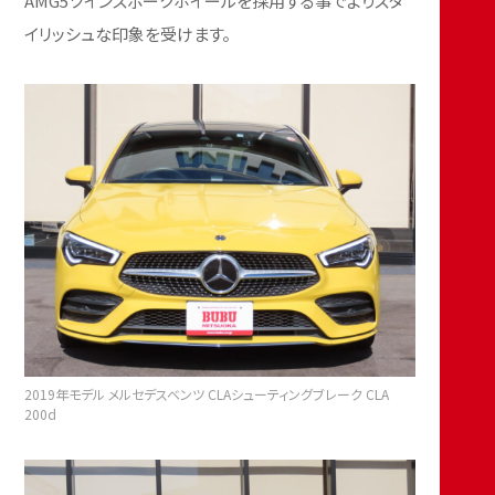
AMG5ツインスポークホイールを採用する事でよりスタ
イリッシュな印象を受けます。
2019年モデル メルセデスベンツ CLAシューティングブレーク CLA
200d