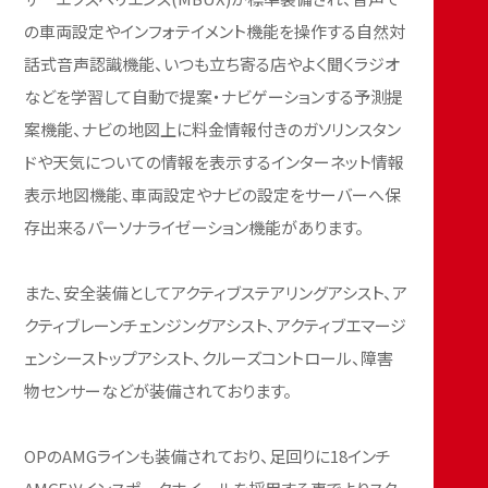
の車両設定やインフォテイメント機能を操作する自然対
話式音声認識機能、いつも立ち寄る店やよく聞くラジオ
などを学習して自動で提案・ナビゲーションする予測提
案機能、ナビの地図上に料金情報付きのガソリンスタン
ドや天気についての情報を表示するインターネット情報
表示地図機能、車両設定やナビの設定をサーバーへ保
存出来るパーソナライゼーション機能があります。
また、安全装備としてアクティブステアリングアシスト、ア
クティブレーンチェンジングアシスト、アクティブエマージ
ェンシーストップアシスト、クルーズコントロール、障害
物センサーなどが装備されております。
OPのAMGラインも装備されており、足回りに18インチ