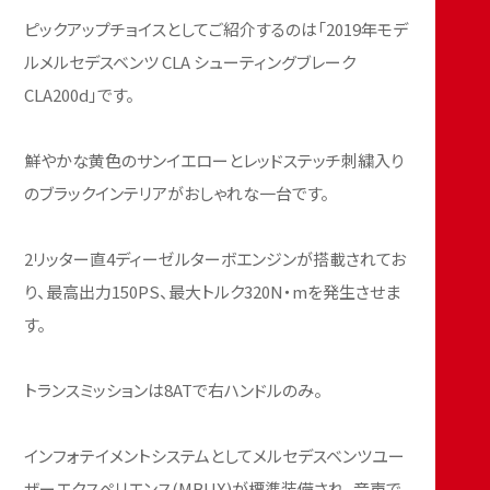
ピックアップチョイスとしてご紹介するのは「2019年モデ
ルメルセデスベンツ CLA シューティングブレーク
CLA200d」です。
鮮やかな黄色のサンイエローとレッドステッチ刺繍入り
のブラックインテリアがおしゃれな一台です。
2リッター直4ディーゼルターボエンジンが搭載されてお
り、最高出力150PS、最大トルク320N・mを発生させま
す。
トランスミッションは8ATで右ハンドルのみ。
インフォテイメントシステムとしてメルセデスベンツユー
ザーエクスペリエンス(MBUX)が標準装備され、音声で