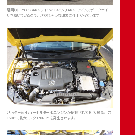
足回りにはOPのAMGラインの18インチAMG5ツインスポークホイー
ルを履いているので、よりオシャレな印象に仕上がっています。
2リッター直4ディーゼルターボエンジンが搭載されており、最高出力
150PS、最大トルク320N・mを発生させます。