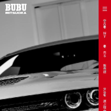
中古車を探す
車を売る
販売店
BUBUを選ぶ理由