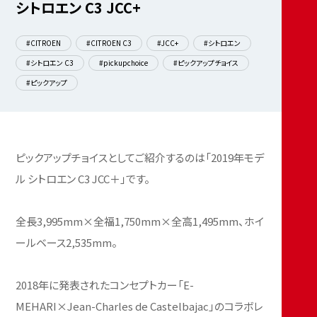
シトロエン C3 JCC+
#CITROEN
#CITROEN C3
#JCC+
#シトロエン
#シトロエン C3
#pickupchoice
#ピックアップチョイス
#ピックアップ
ピックアップチョイスとしてご紹介するのは「2019年モデ
ル シトロエン C3 JCC＋」です。
全長3,995mm×全福1,750mm×全高1,495mm、ホイ
ールベース2,535mm。
2018年に発表されたコンセプトカー「E-
MEHARI×Jean-Charles de Castelbajac」のコラボレ