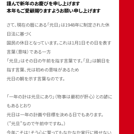
謹んで新年のお慶びを申し上げます
本年もご愛顧賜りますようお願い申し上げます
さて、現在の暦にある「元日」は1948年に制定された休
日法に基づく
国民の休日となっています。これは1月1日その日を表す
言葉（意味）である一方
「元旦」はその日の午前を指す言葉です。「旦」は朝日を
指す言葉、元は初めの意味があるため
元日の朝を示す言葉なのです。
「一年の計は元旦にあり」（物事は最初が肝心）との諺に
もあるとおり
元日は一年の計画や目標を決める日でもあります。
（”元旦”なので午前中ですね。）
今年こそは！そう心に誓ってもなかなか実行に移せない