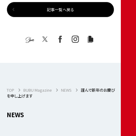
記事一覧へ戻る
Share
TOP
BUBU Magazine
NEWS
謹んで新年のお慶び
を申し上げます
NEWS