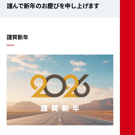
謹んで新年のお慶びを申し上げます
謹賀新年