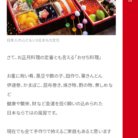
日本人の心ともいえるおもち文化
さて、お正月料理の定番とも言える「おせち料理」
お重に祝い肴、黒豆や数の子、田作り、栗きんとん
伊達巻、かまぼこ、昆布巻き、焼き物、酢の物、煮しめな
ど
健康や繁栄、財など金運を担ぐ願いの込められた
日本ならではの風習です。
現在でも全て手作りで拵えるご家庭もあると思います