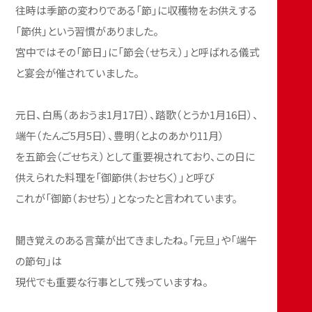
往時は季節の変わりである「節」に収穫物をお供えする
「節供」という習慣がありました。
宮中ではその「節日」に「節会（せちえ）」と呼ばれる儀式
と宴会が催されていました。
元日、白馬（あおうま1月17日）、踏歌（とうか1月16日）、
端午（たんご5月5日）、豊明（とよのあかり11月）
を五節会（ごせちえ）として重要視されており、この日に
供えられた料理を「御節供（おせちく）」と呼び
これが「御節（おせち）」となったと言われています。
聞き覚えのある言葉が出てきましたね。「元旦」や「端午
の節句」は
現代でも重要な行事として残っていますね。