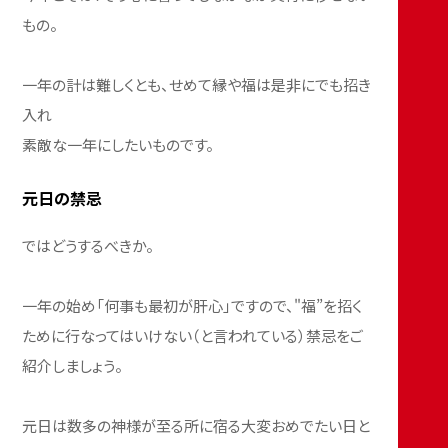
もの。
一年の計は難しくとも、せめて縁や福は是非にでも招き
入れ
素敵な一年にしたいものです。
元日の禁忌
ではどうするべきか。
一年の始め「何事も最初が肝心」ですので、"福”を招く
ために行なってはいけない（と言われている）禁忌をご
紹介しましょう。
元日は数多の神様が至る所に宿る大変おめでたい日と