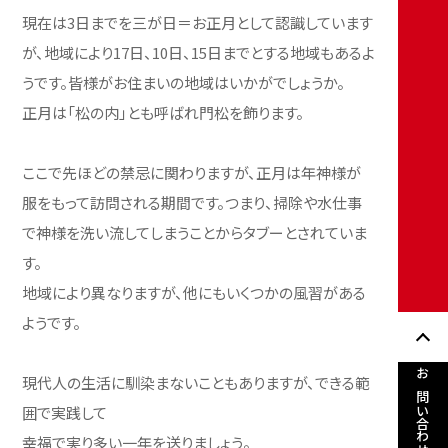
現在は3日までを三が日＝お正月として認識しています
が、地域により17日、10日、15日までとする地域もあるよ
うです。皆様がお住まいの地域はいかがでしょうか。
正月は「松の内」とも呼ばれ門松を飾ります。
ここで先ほどの禁忌に関わりますが、正月は年神様が
服をもって訪問される期間です。つまり、掃除や水仕事
で神様を洗い流してしまうことからタブーとされていま
す。
地域により異なりますが、他にもいくつかの風習がある
ようです。
現代人の生活に馴染まないこともありますが、できる範
お問い合わせ
囲で実践して
幸福で実り多い一年を送りましょう。