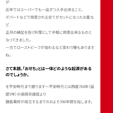
が
近年ではスーパーでも一品ずつ入手出来ること、
デパートなどで用意される全てがセットになったお重な
ど
正月の縁起を担ぐ料理として手軽に用意出来るものと
なってきました。
一方でローストビーフが加わるなど変わり種もあります
ね。
さて本題。「おせち」とは一体どのような起源がある
のでしょうか。
を平安時代まで遡ります〜平安時代とは西暦784年（延
歴3年）の長岡京建設より
鎌倉幕府が成立するまでのおよそ390年間を指します。