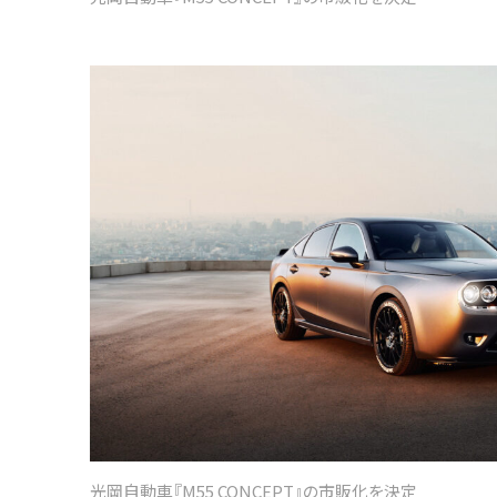
光岡自動車『M55 CONCEPT』の市販化を決定