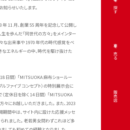
中古車を探す
旨お知らせいたします。
23 年 11 月、創業 55 周年を記念して公開し
の人生を歩んだ「同世代の方々」をメインター
な出来事や 1970 年代の時代感覚をベ
車を売る
きなエネルギーの中、時代を駆け抜けた
く 18 日間） 「MITSUOKA 麻布ショールー
エムダブルファイブ コンセプト）の特別展示会に
販売店
 日まで（定休日を除く 14 日間） 「MITSUOKA
方々にお越しいただきました。 また、2023
設サイト公開期間中は、サイト内に設けた応援メッセ
けられました。 老若男女問わずこれほど多
りましても初めての経験となりました。