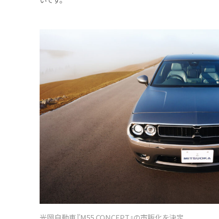
光岡自動車『M55 CONCEPT』の市販化を決定