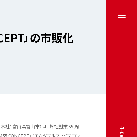
CEPT』の市販化
社：富山県富山市）は、弊社創業 55 周
55 CONCEPT』（エムダブルファイブ コン