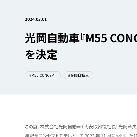
2024.03.01
光岡自動車『M55 CON
を決定
#M55 CONCEPT
#光岡自動車
この度、株式会社光岡自動車（代表取締役社長：光岡章夫 本
年記念コンセプトモデルとして 2023 年 11 月に公開した『M