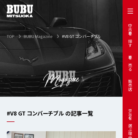
中古車を探す
TOP
BUBU Magazine
#V8 GT コンバーチブル
車を売る
販売店
#V8 GT コンバーチブル の記事一覧
BUBUを選ぶ理由