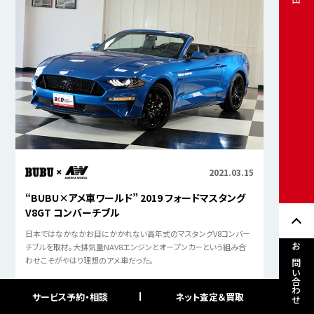
2021.03.15
“BUBU×アメ車ワールド” 2019 フォードマスタング
V8GT コンバーチブル
日本ではなかなかお目にかかれない高年式のマスタングV8コンバー
チブルを取材。大排気量NAV8エンジンとオープンカーという組み合
お問い合わせ
わせこそがやはり理想のアメ車だった。
サービス予約・相談
ネット査定＆買取