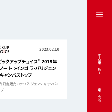
2023.02.10
中古車を探す
ピックアップチョイス” 2019年
ノー トゥインゴ ラ•パリジェン
 キャンバストップ
0台限定販売のラ・パリジェンヌ キャンバス
ップ
車を売る