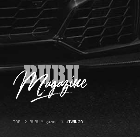
TOP
BUBU Magazine
#TWINGO