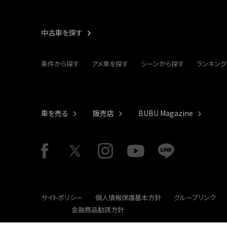
中古車を探す
条件から探す
アメ車を探す
シーンから探す
ランキング
車を売る
販売店
BUBU Magazine
サイトポリシー
個人情報保護基本方針
グループリンク
金融商品勧誘方針