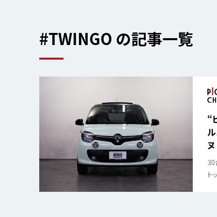
#TWINGO の記事一覧
“
ル
ヌ
3
ト