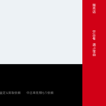
販売店
BUBUを選ぶ理由
ト査定＆買取依頼
中古車見積もり依頼